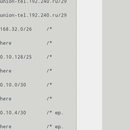
union-tel.192.240.ru/29 
union-tel.192.240.ru/29 
168.32.0/26     /* 
here            /* 
0.10.128/25     /* 
here            /* 
0.10.0/30       /* 
here            /* 
0.10.4/30       /* юр. 
here            /* юр. 