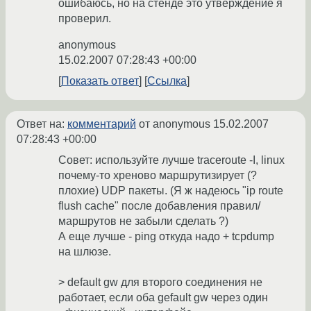
ошибаюсь, но на стенде это утверждение я
проверил.
anonymous
15.02.2007 07:28:43 +00:00
Показать ответ
Ссылка
Ответ на:
комментарий
от anonymous
15.02.2007
07:28:43 +00:00
Совет: используйте лучше traceroute -I, linux
почему-то хреново маршрутизирует (?
плохие) UDP пакеты. (Я ж надеюсь "ip route
flush cache" после добавления правил/
маршрутов не забыли сделать ?)
А еще лучше - ping откуда надо + tcpdump
на шлюзе.
> default gw для второго соединения не
работает, если оба gefault gw через один