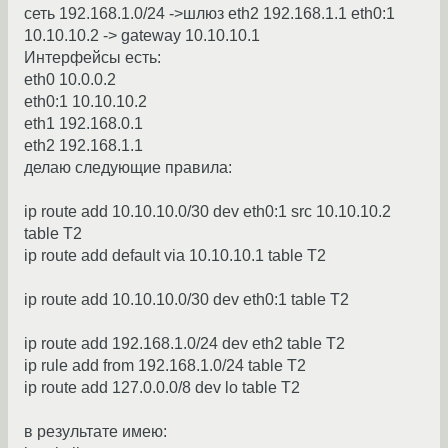
сеть 192.168.1.0/24 ->шлюз eth2 192.168.1.1 eth0:1
10.10.10.2 -> gateway 10.10.10.1
Интерфейсы есть:
eth0 10.0.0.2
eth0:1 10.10.10.2
eth1 192.168.0.1
eth2 192.168.1.1
делаю следующие правила:
ip route add 10.10.10.0/30 dev eth0:1 src 10.10.10.2
table T2
ip route add default via 10.10.10.1 table T2
ip route add 10.10.10.0/30 dev eth0:1 table T2
ip route add 192.168.1.0/24 dev eth2 table T2
ip rule add from 192.168.1.0/24 table T2
ip route add 127.0.0.0/8 dev lo table T2
в результате имею: