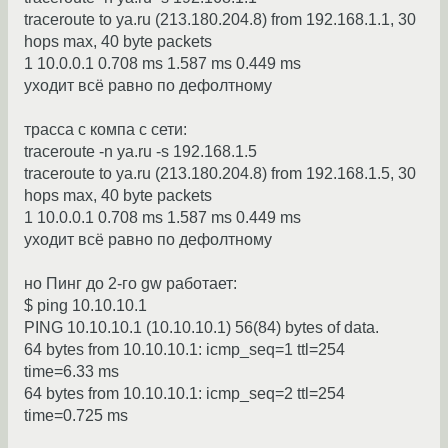
traceroute to ya.ru (213.180.204.8) from 192.168.1.1, 30
hops max, 40 byte packets
1 10.0.0.1 0.708 ms 1.587 ms 0.449 ms
уходит всё равно по дефолтному
трасса с компа с сети:
traceroute -n ya.ru -s 192.168.1.5
traceroute to ya.ru (213.180.204.8) from 192.168.1.5, 30
hops max, 40 byte packets
1 10.0.0.1 0.708 ms 1.587 ms 0.449 ms
уходит всё равно по дефолтному
но Пинг до 2-го gw работает:
$ ping 10.10.10.1
PING 10.10.10.1 (10.10.10.1) 56(84) bytes of data.
64 bytes from 10.10.10.1: icmp_seq=1 ttl=254
time=6.33 ms
64 bytes from 10.10.10.1: icmp_seq=2 ttl=254
time=0.725 ms