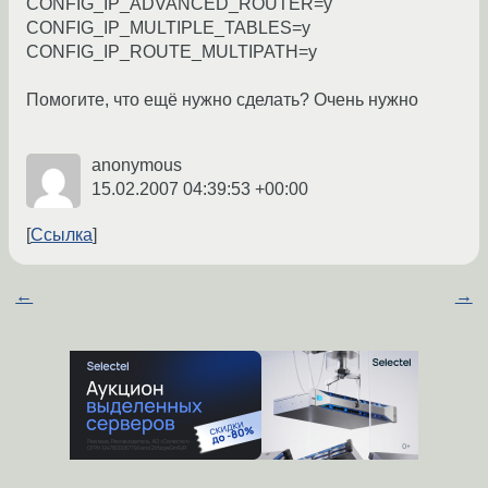
CONFIG_IP_ADVANCED_ROUTER=y
CONFIG_IP_MULTIPLE_TABLES=y
CONFIG_IP_ROUTE_MULTIPATH=y
Помогите, что ещё нужно сделать? Очень нужно
anonymous
15.02.2007 04:39:53 +00:00
Ссылка
←
→