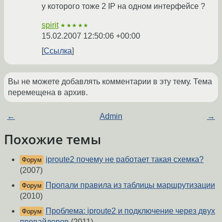
у которого тоже 2 IP на одном интерфейсе ?
spirit
★★★★★
15.02.2007 12:50:06 +00:00
Ссылка
Вы не можете добавлять комментарии в эту тему. Тема
перемещена в архив.
←
Admin
→
Похожие темы
iproute2 почему не работает такая схемка?
Форум
(2007)
Пропали правила из таблицы маршрутизации
Форум
(2010)
Проблема: iproute2 и подключение через двух
Форум
провайдеров
(2011)