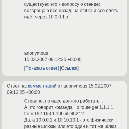
существует. это к вопросу о стенде)
возвращаю всё назад, на eth0:1 и всё опять
идёт через 10.0.0.1 :(
anonymous
15.02.2007 09:12:25 +00:00
Показать ответ
Ссылка
Ответ на:
комментарий
от anonymous
15.02.2007
09:12:25 +00:00
Странно, по идее должно работать...
А что говорит команда "ip route get 1.1.1.1
from 192.168.1.100 iif eth2" ?
Да, а 10.0.0.1 и 10.10.10.1 - это физически
разные шлюзы или это один и тот же шлюз,