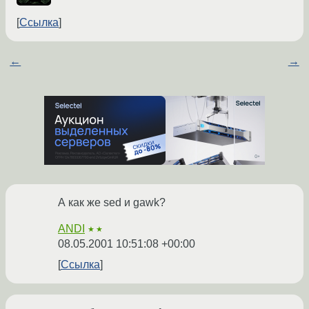
Ссылка
←
→
А как же sed и gawk?
ANDI
★★
08.05.2001 10:51:08 +00:00
Ссылка