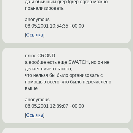
да и обычным grep fgrep egrep можно
поанализировать
anonymous
08.05.2001 10:54:35 +00:00
Ссылка
плюс CROND
а вообще есть еще SWATCH, но он не
делает ничего такого,
что нельзя бы было организовать с
помощью всего, что было перечислено
выше
anonymous
08.05.2001 12:39:07 +00:00
Ссылка