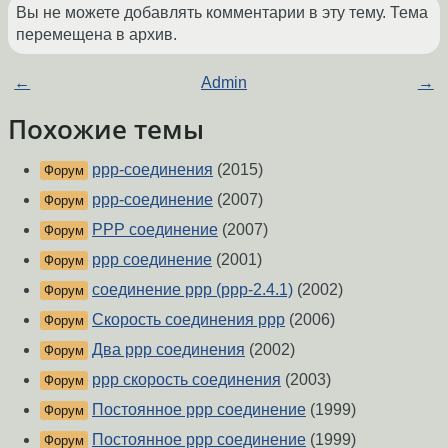
Вы не можете добавлять комментарии в эту тему. Тема
перемещена в архив.
←
Admin
→
Похожие темы
ppp-соединения
(2015)
Форум
ppp-соединение
(2007)
Форум
PPP соединение
(2007)
Форум
ppp соединение
(2001)
Форум
соединение ppp (ppp-2.4.1)
(2002)
Форум
Скорость соединения ppp
(2006)
Форум
Два ppp соединения
(2002)
Форум
ppp скорость соединения
(2003)
Форум
Постоянное ppp соединение
(1999)
Форум
Постоянное ppp соединение
(1999)
Форум