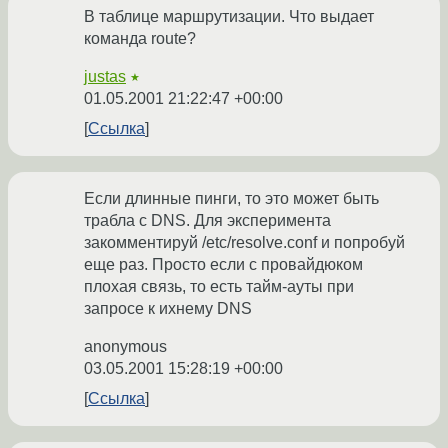
В таблице маршрутизации. Что выдает
команда route?
justas
★
01.05.2001 21:22:47 +00:00
Ссылка
Если длинные пинги, то это может быть
трабла с DNS. Для эксперимента
закомментируй /etc/resolve.conf и попробуй
еще раз. Просто если с провайдюком
плохая связь, то есть тайм-ауты при
запросе к ихнему DNS
anonymous
03.05.2001 15:28:19 +00:00
Ссылка