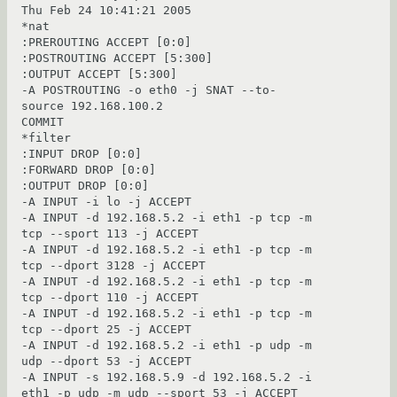
Thu Feb 24 10:41:21 2005

*nat

:PREROUTING ACCEPT [0:0]

:POSTROUTING ACCEPT [5:300]

:OUTPUT ACCEPT [5:300]

-A POSTROUTING -o eth0 -j SNAT --to-
source 192.168.100.2

COMMIT

*filter

:INPUT DROP [0:0]

:FORWARD DROP [0:0]

:OUTPUT DROP [0:0]

-A INPUT -i lo -j ACCEPT 

-A INPUT -d 192.168.5.2 -i eth1 -p tcp -m 
tcp --sport 113 -j ACCEPT

-A INPUT -d 192.168.5.2 -i eth1 -p tcp -m 
tcp --dport 3128 -j ACCEPT

-A INPUT -d 192.168.5.2 -i eth1 -p tcp -m 
tcp --dport 110 -j ACCEPT

-A INPUT -d 192.168.5.2 -i eth1 -p tcp -m 
tcp --dport 25 -j ACCEPT

-A INPUT -d 192.168.5.2 -i eth1 -p udp -m 
udp --dport 53 -j ACCEPT

-A INPUT -s 192.168.5.9 -d 192.168.5.2 -i 
eth1 -p udp -m udp --sport 53 -j ACCEPT
