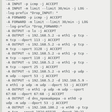
-A INPUT -p icmp -j ACCEPT

-A INPUT -m limit --limit 30/min -j LOG -
-log-prefix "Drop_INPUT: "

-A FORWARD -p icmp -j ACCEPT

-A FORWARD -m limit --limit 30/min -j LOG 
--log-prefix "Drop_FORWARD:" 

-A OUTPUT -o lo -j ACCEPT

-A OUTPUT -s 192.168.5.2 -o eth1 -p tcp -
m tcp --dport 113 -j ACCEPT

-A OUTPUT -s 192.168.5.2 -o eth1 -p tcp -
m tcp --sport 3128 -j ACCEPT

-A OUTPUT -s 192.168.5.2 -o eth1 -p tcp -
m tcp --sport 110 -j ACCEPT

-A OUTPUT -s 192.168.5.2 -o eth1 -p tcp -
m tcp --sport 25 -j ACCEPT

-A OUTPUT -s 192.168.5.2 -o eth1 -p udp -
m udp --sport 53 -j ACCEPT

-A OUTPUT -s 192.168.5.2 -d 192.168.5.9 -
o eth1 -p udp -m udp --dport 53 -j ACCEPT

-A OUTPUT -o eth1 -p udp -m udp --sport 
67:68 --dport 67:68 -j ACCEPT

-A OUTPUT -d dns_провайдера -o eth0 -p 
udp -m udp --dport 53 -j ACCEPT

-A OUTPUT -s 192.168.100.2 -o eth0 -p tcp 
-m tcp --sport 1024:65535 --dport 20:21 -