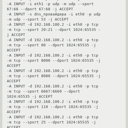
-A INPUT -i eth1 -p udp -m udp --sport 
67:68 --dport 67:68 -j ACCEPT

-A INPUT -s dns_провайдера -i eth0 -p udp 
-m udp --sport 53 -j ACCEPT

-A INPUT -d 192.168.100.2 -i eth0 -p tcp 
-m tcp --sport 20:21 --dport 1024:65535 -
j ACCEPT

-A INPUT -d 192.168.100.2 -i eth0 -p tcp 
-m tcp --sport 80 --dport 1024:65535 -j 
ACCEPT

-A INPUT -d 192.168.100.2 -i eth0 -p tcp 
-m tcp --sport 8000 --dport 1024:65535 -j 
ACCEPT

-A INPUT -d 192.168.100.2 -i eth0 -p tcp 
-m tcp --sport 8080 --dport 1024:65535 -j 
ACCEPT

-A INPUT -d 192.168.100.2 -i eth0 -p tcp 
-m tcp --sport 6667:6669 --dport 
1024:65535 -j ACCEPT

-A INPUT -d 192.168.100.2 -i eth0 -p tcp 
-m tcp --sport 110 --dport 1024:65535 -j 
ACCEPT

-A INPUT -d 192.168.100.2 -i eth0 -p tcp 
-m tcp --sport 25 --dport 1024:65535 -j 
ACCEPT
