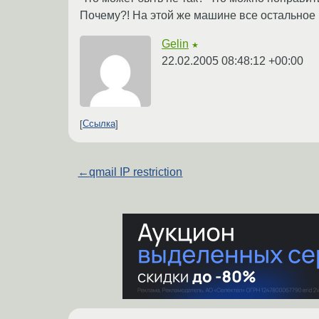
Почему?! На этой же машине все остальное (i
Gelin
★
22.02.2005 08:48:12 +00:00
Ссылка
←
qmail IP restriction