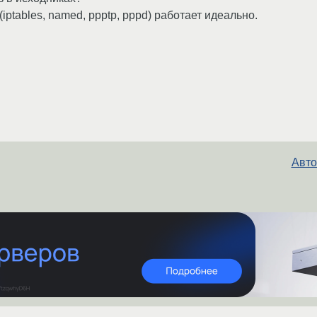
ptables, named, ppptp, pppd) работает идеально.
Авто