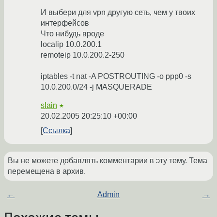
И выбери для vpn другую сеть, чем у твоих
интерфейсов
Что нибудь вроде
localip 10.0.200.1
remoteip 10.0.200.2-250
iptables -t nat -A POSTROUTING -o ppp0 -s
10.0.200.0/24 -j MASQUERADE
slain
★
20.02.2005 20:25:10 +00:00
Ссылка
Вы не можете добавлять комментарии в эту тему. Тема
перемещена в архив.
←
Admin
→