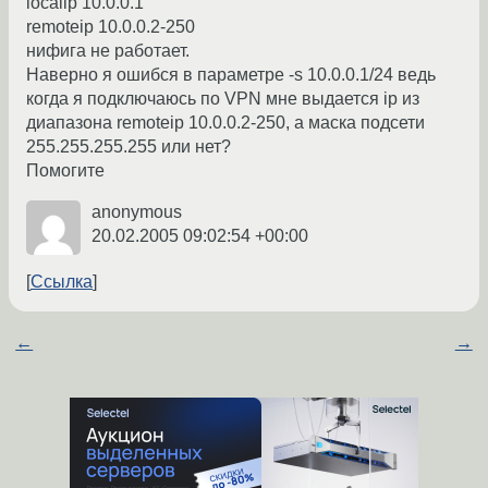
localip 10.0.0.1
remoteip 10.0.0.2-250
нифига не работает.
Наверно я ошибся в параметре -s 10.0.0.1/24 ведь
когда я подключаюсь по VPN мне выдается ip из
диапазона remoteip 10.0.0.2-250, а маска подсети
255.255.255.255 или нет?
Помогите
anonymous
20.02.2005 09:02:54 +00:00
Ссылка
←
→