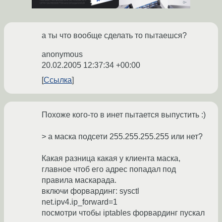
а ты что вообще сделать то пытаешся?
anonymous
20.02.2005 12:37:34 +00:00
Ссылка
Похоже кого-то в инет пытается выпустить :)
> а маска подсети 255.255.255.255 или нет?
Какая разница какая у клиента маска,
главное чтоб его адрес попадал под
правила маскарада.
включи форвардинг: sysctl
net.ipv4.ip_forward=1
посмотри чтобы iptables форвардинг пускал