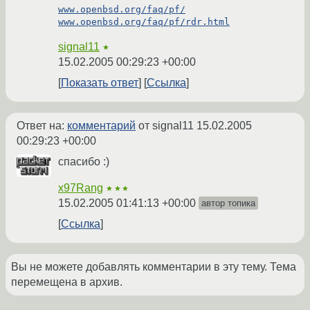
www.openbsd.org/faq/pf/
www.openbsd.org/faq/pf/rdr.html
signal11
★
15.02.2005 00:29:23 +00:00
Показать ответ
Ссылка
Ответ на:
комментарий
от signal11
15.02.2005
00:29:23 +00:00
спасибо :)
x97Rang
★★★
15.02.2005 01:41:13 +00:00
автор топика
Ссылка
Вы не можете добавлять комментарии в эту тему. Тема
перемещена в архив.