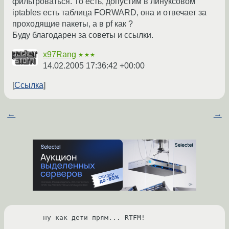
фильтроваться. То есть, допустим в линуксовом
iptables есть таблица FORWARD, она и отвечает за
проходящие пакеты, а в pf как ?
Буду благодарен за советы и ссылки.
x97Rang
★★★
14.02.2005 17:36:42 +00:00
Ссылка
←
→
ну как дети прям... RTFM!
