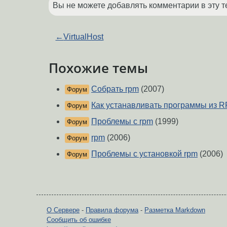
Вы не можете добавлять комментарии в эту т
←
VirtualHost
Похожие темы
Собрать rpm
(2007)
Форум
Как устанавливать программы из R
Форум
Проблемы с rpm
(1999)
Форум
rpm
(2006)
Форум
Проблемы с установкой rpm
(2006)
Форум
О Сервере
-
Правила форума
-
Разметка Markdown
Сообщить об ошибке