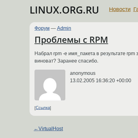
LINUX.ORG.RU
Новости
Г
Форум
—
Admin
Проблемы с RPM
Набрал rpm -e имя_пакета в результате rpm з
виноват? Заранее спасибо.
anonymous
13.02.2005 16:36:20 +00:00
Ссылка
←
VirtualHost