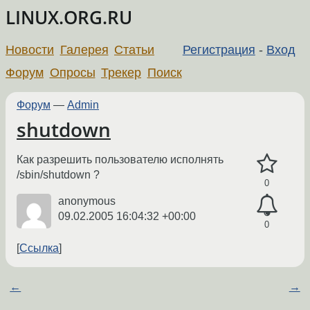
LINUX.ORG.RU
Новости
Галерея
Статьи
Регистрация
-
Вход
Форум
Опросы
Трекер
Поиск
Форум
—
Admin
shutdown
Как разрешить пользователю исполнять
/sbin/shutdown ?
0
anonymous
09.02.2005 16:04:32 +00:00
0
Ссылка
←
→