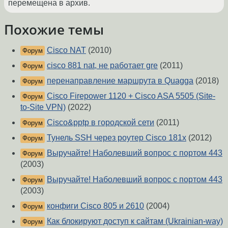
перемещена в архив.
Похожие темы
Cisco NAT
(2010)
Форум
cisco 881 nat, не работает gre
(2011)
Форум
перенаправление маршрута в Quagga
(2018)
Форум
Cisco Firepower 1120 + Cisco ASA 5505 (Site-
Форум
to-Site VPN)
(2022)
Cisco&pptp в городской сети
(2011)
Форум
Тунель SSH через роутер Cisco 181x
(2012)
Форум
Выручайте! Наболевший вопрос с портом 443
Форум
(2003)
Выручайте! Наболевший вопрос с портом 443
Форум
(2003)
конфиги Cisco 805 и 2610
(2004)
Форум
Как блокируют доступ к сайтам (Ukrainian-way)
Форум