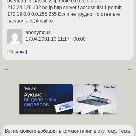
overload ip classless ip route 0.0.0.0 0.0.0.0
213.24.128.132 no ip http server ! access-list 1 permit
172.19.0.0 0.0.255.255 Если не трудно, то ответьте
на yury_aks@mail.ru
anonymous
17.04.2001 10:11:17 +00:00
Ссылка
←
→
Вы не можете добавлять комментарии в эту тему. Тема