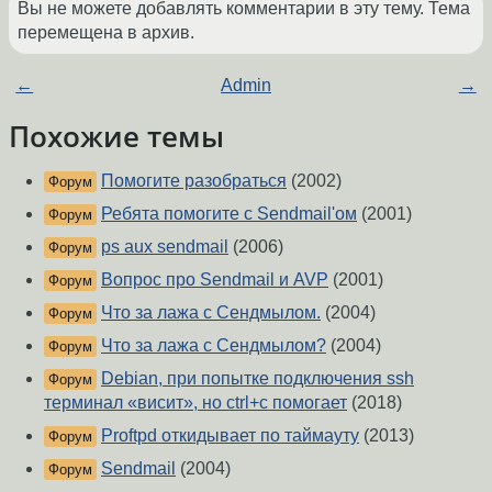
Вы не можете добавлять комментарии в эту тему. Тема
перемещена в архив.
←
Admin
→
Похожие темы
Помогите разобраться
(2002)
Форум
Ребята помогите с Sendmail'ом
(2001)
Форум
ps aux sendmail
(2006)
Форум
Вопрос про Sendmail и AVP
(2001)
Форум
Что за лажа с Сендмылом.
(2004)
Форум
Что за лажа с Сендмылом?
(2004)
Форум
Debian, при попытке подключения ssh
Форум
терминал «висит», но ctrl+c помогает
(2018)
Proftpd откидывает по таймауту
(2013)
Форум
Sendmail
(2004)
Форум