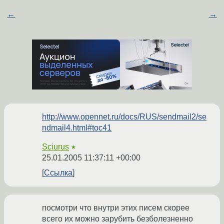
←
→
http://www.opennet.ru/docs/RUS/sendmail2/se
ndmail4.html#toc41
Sciurus
★
25.01.2005 11:37:11 +00:00
Ссылка
посмотри что внутри этих писем скорее
всего их можно зарубить безболезненно