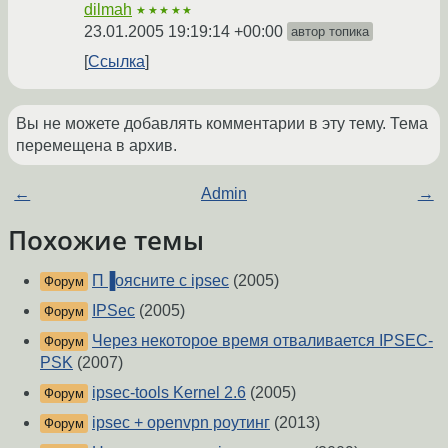
dilmah
★★★★★
23.01.2005 19:19:14 +00:00
автор топика
Ссылка
Вы не можете добавлять комментарии в эту тему. Тема
перемещена в архив.
←
Admin
→
Похожие темы
П▐оясните с ipsec
(2005)
Форум
IPSec
(2005)
Форум
Через некоторое время отваливается IPSEC-
Форум
PSK
(2007)
ipsec-tools Kernel 2.6
(2005)
Форум
ipsec + openvpn роутинг
(2013)
Форум