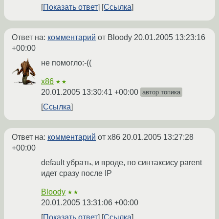
Показать ответ
Ссылка
Ответ на:
комментарий
от Bloody
20.01.2005 13:23:16
+00:00
не помогло:-((
x86
★★
20.01.2005 13:30:41 +00:00
автор топика
Ссылка
Ответ на:
комментарий
от x86
20.01.2005 13:27:28
+00:00
default убрать, и вроде, по синтаксису parent
идет сразу после IP
Bloody
★★
20.01.2005 13:31:06 +00:00
Показать ответ
Ссылка