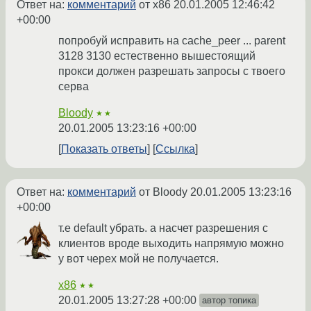
Ответ на:
комментарий
от x86
20.01.2005 12:46:42
+00:00
попробуй исправить на cache_peer ... parent
3128 3130 естественно вышестоящий
прокси должен разрешать запросы с твоего
серва
Bloody
★★
20.01.2005 13:23:16 +00:00
Показать ответы
Ссылка
Ответ на:
комментарий
от Bloody
20.01.2005 13:23:16
+00:00
т.е default убрать. а насчет разрешения с
клиентов вроде выходить напрямую можно
у вот черех мой не получается.
x86
★★
20.01.2005 13:27:28 +00:00
автор топика