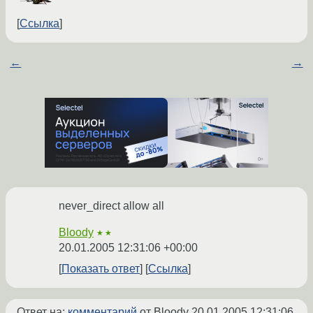
Ссылка
←
→
never_direct allow all
Bloody
★★
20.01.2005 12:31:06 +00:00
Показать ответ
Ссылка
Ответ на:
комментарий
от Bloody
20.01.2005 12:31:06