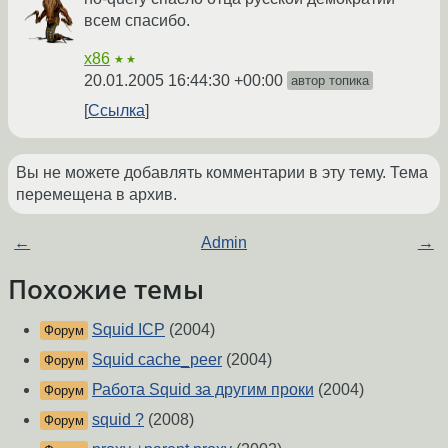
всем спасибо.
x86
★★
20.01.2005 16:44:30 +00:00
автор топика
Ссылка
Вы не можете добавлять комментарии в эту тему. Тема
перемещена в архив.
←
Admin
→
Похожие темы
Squid ICP
(2004)
Форум
Squid cache_peer
(2004)
Форум
Работа Squid за другим проки
(2004)
Форум
squid ?
(2008)
Форум