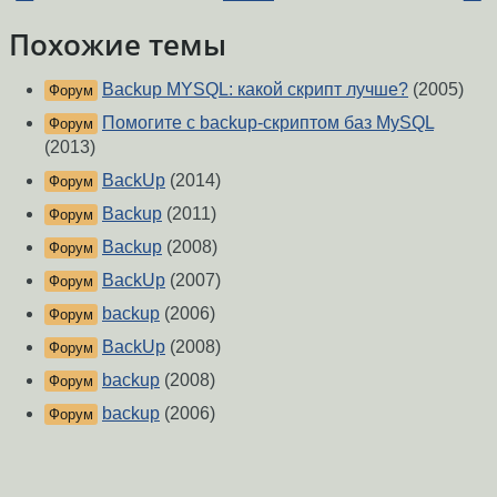
Похожие темы
Backup MYSQL: какой скрипт лучше?
(2005)
Форум
Помогите с backup-скриптом баз MySQL
Форум
(2013)
BackUp
(2014)
Форум
Backup
(2011)
Форум
Backup
(2008)
Форум
BackUp
(2007)
Форум
backup
(2006)
Форум
BackUp
(2008)
Форум
backup
(2008)
Форум
backup
(2006)
Форум