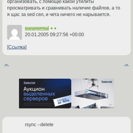
организовать, с помощю какой утилиты
просматривать и сравнивать наличие файлов, а то
я щас за sed сел, и чета ничего не нарывается.
paranormal
★★
20.01.2005 09:27:56 +00:00
Ссылка
←
→
rsync --delete