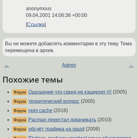
anonymous
09.04.2001 14:06:36 +00:00
Ссылка
Вы не можете добавлять комментарии в эту тему. Тема
перемещена в архив.
←
Admin
→
Похожие темы
Ощущение что сквид не кэширует (((
(2005)
Форум
теоритический вопрос
(2000)
Форум
npm cache
(2016)
Форум
Pacman перестал докачивать
(2010)
Форум
обсчёт трафика на squid
(2006)
Форум