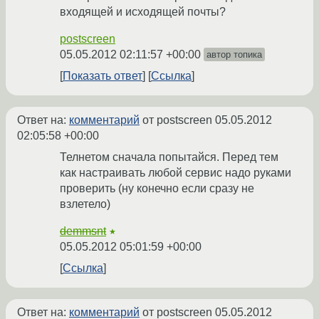
входящей и исходящей почты?
postscreen
05.05.2012 02:11:57 +00:00
автор топика
Показать ответ
Ссылка
Ответ на:
комментарий
от postscreen
05.05.2012
02:05:58 +00:00
Телнетом сначала попытайся. Перед тем
как настраивать любой сервис надо руками
проверить (ну конечно если сразу не
взлетело)
demmsnt
★
05.05.2012 05:01:59 +00:00
Ссылка
Ответ на:
комментарий
от postscreen
05.05.2012