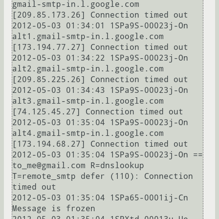
gmail-smtp-in.l.google.com 
[209.85.173.26] Connection timed out

2012-05-03 01:34:01 1SPa9S-00023j-On 
alt1.gmail-smtp-in.l.google.com 
[173.194.77.27] Connection timed out

2012-05-03 01:34:22 1SPa9S-00023j-On 
alt2.gmail-smtp-in.l.google.com 
[209.85.225.26] Connection timed out

2012-05-03 01:34:43 1SPa9S-00023j-On 
alt3.gmail-smtp-in.l.google.com 
[74.125.45.27] Connection timed out

2012-05-03 01:35:04 1SPa9S-00023j-On 
alt4.gmail-smtp-in.l.google.com 
[173.194.68.27] Connection timed out

2012-05-03 01:35:04 1SPa9S-00023j-On == 
to_me@gmail.com R=dnslookup 
T=remote_smtp defer (110): Connection 
timed out

2012-05-03 01:35:04 1SPa65-0001ij-Cn 
Message is frozen
