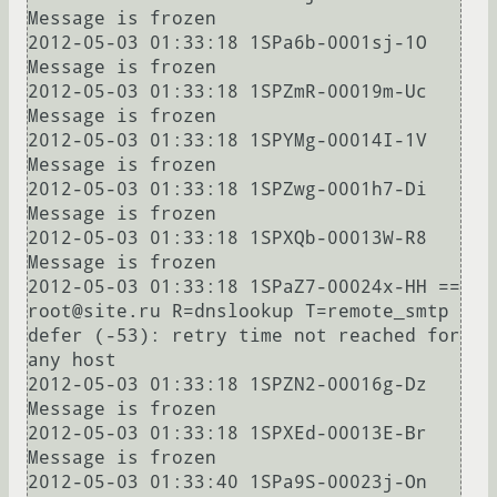
Message is frozen

2012-05-03 01:33:18 1SPa6b-0001sj-1O 
Message is frozen

2012-05-03 01:33:18 1SPZmR-00019m-Uc 
Message is frozen

2012-05-03 01:33:18 1SPYMg-00014I-1V 
Message is frozen

2012-05-03 01:33:18 1SPZwg-0001h7-Di 
Message is frozen

2012-05-03 01:33:18 1SPXQb-00013W-R8 
Message is frozen

2012-05-03 01:33:18 1SPaZ7-00024x-HH == 
root@site.ru R=dnslookup T=remote_smtp 
defer (-53): retry time not reached for 
any host

2012-05-03 01:33:18 1SPZN2-00016g-Dz 
Message is frozen

2012-05-03 01:33:18 1SPXEd-00013E-Br 
Message is frozen

2012-05-03 01:33:40 1SPa9S-00023j-On 