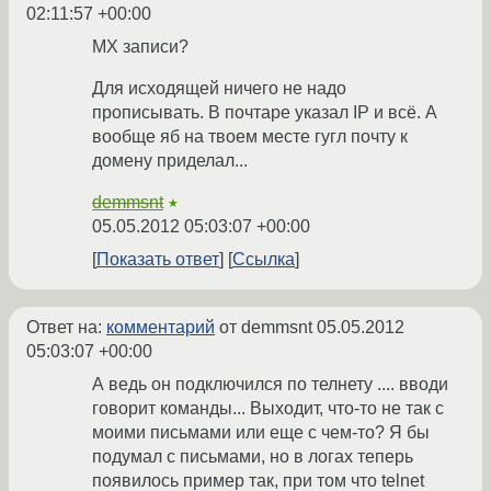
02:11:57 +00:00
MX записи?
Для исходящей ничего не надо
прописывать. В почтаре указал IP и всё. А
вообще яб на твоем месте гугл почту к
домену приделал...
demmsnt
★
05.05.2012 05:03:07 +00:00
Показать ответ
Ссылка
Ответ на:
комментарий
от demmsnt
05.05.2012
05:03:07 +00:00
А ведь он подключился по телнету .... вводи
говорит команды... Выходит, что-то не так с
моими письмами или еще с чем-то? Я бы
подумал с письмами, но в логах теперь
появилось пример так, при том что telnet