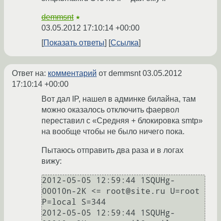
demmsnt
★
03.05.2012 17:10:14 +00:00
Показать ответы
Ссылка
Ответ на:
комментарий
от demmsnt
03.05.2012
17:10:14 +00:00
Вот дал IP, нашел в админке билайна, там
можно оказалось отключить фаервол
переставил с «Средняя + блокировка smtp»
на вообще чтобы не было ничего пока.
Пытаюсь отправить два раза и в логах
вижу:
2012-05-05 12:59:44 1SQUHg-
00010n-2K <= root@site.ru U=root 
P=local S=344

2012-05-05 12:59:44 1SQUHg-