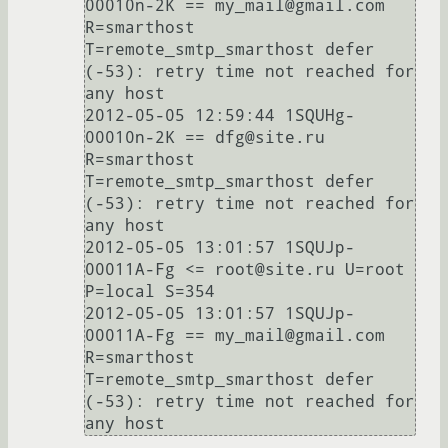
00010n-2K == my_mail@gmail.com 
R=smarthost 
T=remote_smtp_smarthost defer 
(-53): retry time not reached for 
any host

2012-05-05 12:59:44 1SQUHg-
00010n-2K == dfg@site.ru 
R=smarthost 
T=remote_smtp_smarthost defer 
(-53): retry time not reached for 
any host

2012-05-05 13:01:57 1SQUJp-
00011A-Fg <= root@site.ru U=root 
P=local S=354

2012-05-05 13:01:57 1SQUJp-
00011A-Fg == my_mail@gmail.com 
R=smarthost 
T=remote_smtp_smarthost defer 
(-53): retry time not reached for 