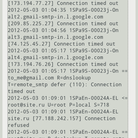
[173.194.77.27] Connection timed out

2012-05-03 01:04:35 1SPa9S-00023j-On 
alt2.gmail-smtp-in.l.google.com 
[209.85.225.27] Connection timed out

2012-05-03 01:04:56 1SPa9S-00023j-On 
alt3.gmail-smtp-in.l.google.com 
[74.125.45.27] Connection timed out

2012-05-03 01:05:17 1SPa9S-00023j-On 
alt4.gmail-smtp-in.l.google.com 
[173.194.76.26] Connection timed out

2012-05-03 01:05:17 1SPa9S-00023j-On == 
to_me@gmail.com R=dnslookup 
T=remote_smtp defer (110): Connection 
timed out

2012-05-03 01:09:01 1SPaEn-00024A-EL <= 
root@site.ru U=root P=local S=718

2012-05-03 01:09:01 1SPaEn-00024A-EL 
site.ru [77.188.242.157] Connection 
refused

2012-05-03 01:09:01 1SPaEn-00024A-EL == 