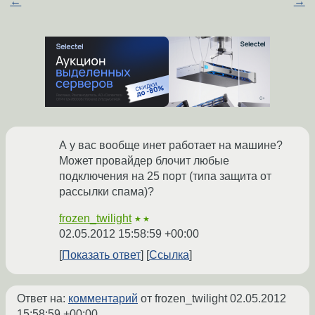
←
→
А у вас вообще инет работает на машине?
Может провайдер блочит любые
подключения на 25 порт (типа защита от
рассылки спама)?
frozen_twilight
★★
02.05.2012 15:58:59 +00:00
Показать ответ
Ссылка
Ответ на:
комментарий
от frozen_twilight
02.05.2012
15:58:59 +00:00