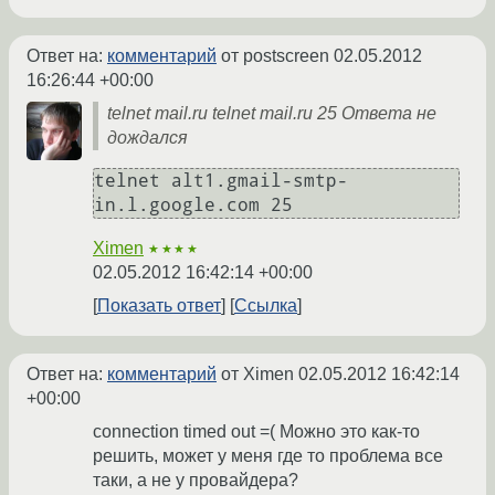
Ответ на:
комментарий
от postscreen
02.05.2012
16:26:44 +00:00
telnet mail.ru telnet mail.ru 25 Ответа не
дождался
telnet alt1.gmail-smtp-
Ximen
★★★★
02.05.2012 16:42:14 +00:00
Показать ответ
Ссылка
Ответ на:
комментарий
от Ximen
02.05.2012 16:42:14
+00:00
connection timed out =( Можно это как-то
решить, может у меня где то проблема все
таки, а не у провайдера?