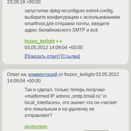
23:28:18 +00:00
запуститие dpkg-reconfigure exim4-config,
выбирите конфигурацию с использованием
smarthost для отправки почты, введите
адрес билайновского SMTP и всё
frozen_twilight
★★
03.05.2012 14:09:04 +00:00
Показать ответ
Ссылка
Ответ на:
комментарий
от frozen_twilight
03.05.2012
14:09:04 +00:00
Так и сделал, только теперь получаю
«malformed IP adress „smtp.bmail.ru“ in
local_interfaces», это значит что он считает
его локальным и на удаленку не
отправляет?
postscreen