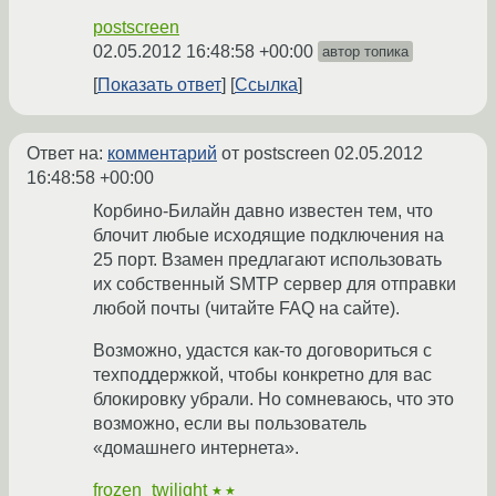
postscreen
02.05.2012 16:48:58 +00:00
автор топика
Показать ответ
Ссылка
Ответ на:
комментарий
от postscreen
02.05.2012
16:48:58 +00:00
Корбино-Билайн давно известен тем, что
блочит любые исходящие подключения на
25 порт. Взамен предлагают использовать
их собственный SMTP сервер для отправки
любой почты (читайте FAQ на сайте).
Возможно, удастся как-то договориться с
техподдержкой, чтобы конкретно для вас
блокировку убрали. Но сомневаюсь, что это
возможно, если вы пользователь
«домашнего интернета».
frozen_twilight
★★