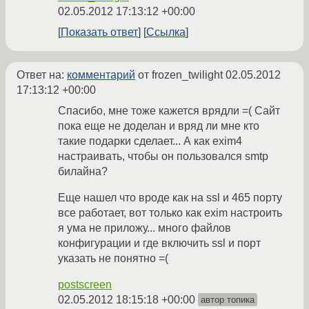
02.05.2012 17:13:12 +00:00
Показать ответ
Ссылка
Ответ на:
комментарий
от frozen_twilight
02.05.2012
17:13:12 +00:00
Спасибо, мне тоже кажется врядли =( Сайт
пока еще не доделан и вряд ли мне кто
такие подарки сделает... А как exim4
настраивать, чтобы он пользовался smtp
билайна?
Еще нашел что вроде как на ssl и 465 порту
все работает, вот только как exim настроить
я ума не приложу... много файлов
конфигурации и где включить ssl и порт
указать не понятно =(
postscreen
02.05.2012 18:15:18 +00:00
автор топика