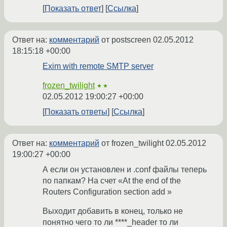
Показать ответ
Ссылка
Ответ на:
комментарий
от postscreen
02.05.2012
18:15:18 +00:00
Exim with remote SMTP server
frozen_twilight
★★
02.05.2012 19:00:27 +00:00
Показать ответы
Ссылка
Ответ на:
комментарий
от frozen_twilight
02.05.2012
19:00:27 +00:00
А если он установлен и .conf файлы теперь
по папкам? На счет «At the end of the
Routers Configuration section add »
Выходит добавить в конец, только не
понятно чего то ли ****_header то ли