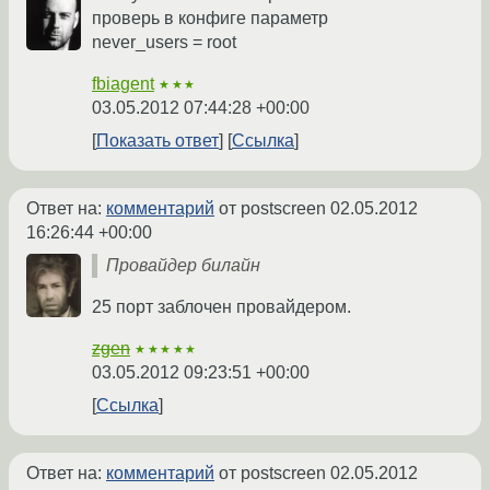
проверь в конфиге параметр
never_users = root
fbiagent
★★★
03.05.2012 07:44:28 +00:00
Показать ответ
Ссылка
Ответ на:
комментарий
от postscreen
02.05.2012
16:26:44 +00:00
Провайдер билайн
25 порт заблочен провайдером.
zgen
★★★★★
03.05.2012 09:23:51 +00:00
Ссылка
Ответ на:
комментарий
от postscreen
02.05.2012