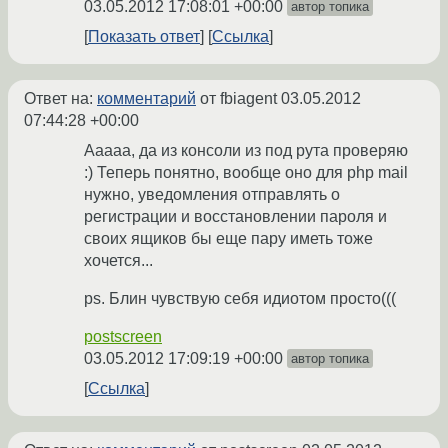
03.05.2012 17:08:01 +00:00
автор топика
Показать ответ
Ссылка
Ответ на:
комментарий
от fbiagent
03.05.2012
07:44:28 +00:00
Ааааа, да из консоли из под рута проверяю
:) Теперь понятно, вообще оно для php mail
нужно, уведомления отправлять о
регистрации и восстановлении пароля и
своих ящиков бы еще пару иметь тоже
хочется...
ps. Блин чувствую себя идиотом просто(((
postscreen
03.05.2012 17:09:19 +00:00
автор топика
Ссылка