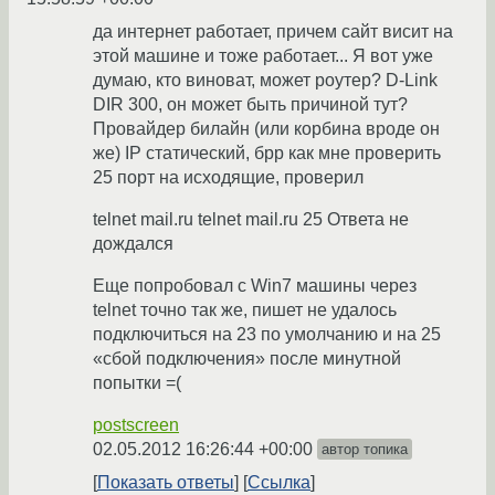
да интернет работает, причем сайт висит на
этой машине и тоже работает... Я вот уже
думаю, кто виноват, может роутер? D-Link
DIR 300, он может быть причиной тут?
Провайдер билайн (или корбина вроде он
же) IP статический, брр как мне проверить
25 порт на исходящие, проверил
telnet mail.ru telnet mail.ru 25 Ответа не
дождался
Еще попробовал с Win7 машины через
telnet точно так же, пишет не удалось
подключиться на 23 по умолчанию и на 25
«сбой подключения» после минутной
попытки =(
postscreen
02.05.2012 16:26:44 +00:00
автор топика
Показать ответы
Ссылка