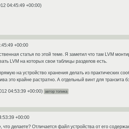
012 04:45:49 +00:00
)
:45:49 +00:00
ственная статья по этой теме. Я заметил что там LVM монти
ать LVM на которых свои таблицы разделов есть.
напрямую на устройство хранения делать из практических со
ва это крайне растратно. А отдельный винт для транзита бэ
012 04:53:39 +00:00
)
автор топика
4:53:39 +00:00
 что делаете? Отличается файл устройства от его содержан