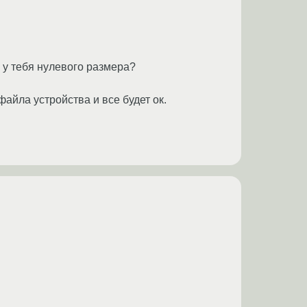
 у тебя нулевого размера?
 файла устройства и все будет ок.