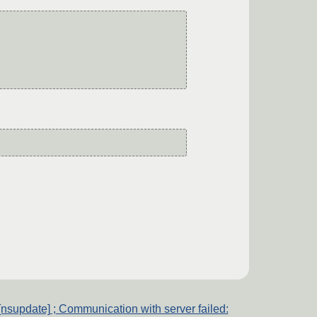
[nsupdate] ; Communication with server failed: