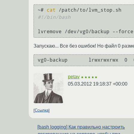
~# 
cat
#!/bin/bash
Запускаю... Все без ошибок! Но файл 0 разме
petav
★★★★★
05.03.2012 19:18:37 +00:00
Ссылка
[bash logging] Как правильно настроить