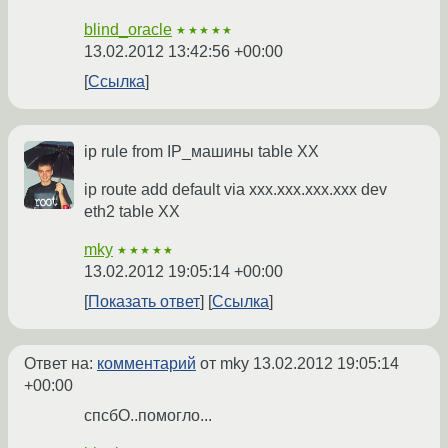
blind_oracle
★★★★★
13.02.2012 13:42:56 +00:00
Ссылка
ip rule from IP_машины table XX
ip route add default via xxx.xxx.xxx.xxx dev
eth2 table XX
mky
★★★★★
13.02.2012 19:05:14 +00:00
Показать ответ
Ссылка
Ответ на:
комментарий
от mky
13.02.2012 19:05:14
+00:00
спсбО..помогло...