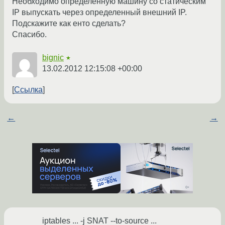
Необходимо определённую машину со статическим
IP выпускать через определенный внешний IP.
Подскажите как енто сделать?
Спасибо.
bignic
★
13.02.2012 12:15:08 +00:00
Ссылка
←
→
iptables ... -j SNAT --to-source ...