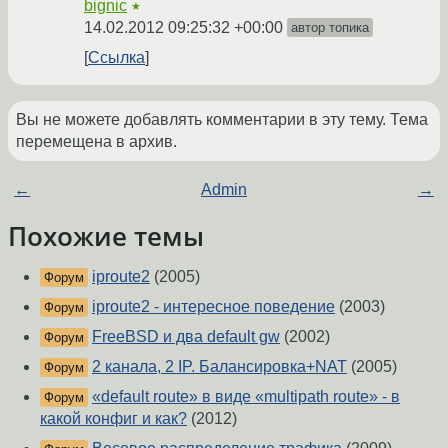
bignic
★
14.02.2012 09:25:32 +00:00
автор топика
Ссылка
Вы не можете добавлять комментарии в эту тему. Тема
перемещена в архив.
←
Admin
→
Похожие темы
iproute2
(2005)
Форум
iproute2 - интересное поведение
(2003)
Форум
FreeBSD и два default gw
(2002)
Форум
2 канала, 2 IP. Балансировка+NAT
(2005)
Форум
«default route» в виде «multipath route» - в
Форум
какой конфиг и как?
(2012)