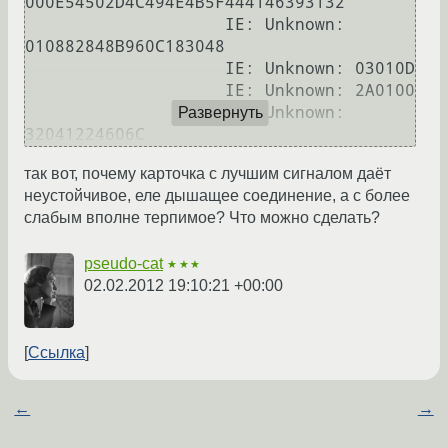
000E54502D4C494E4B5F444146393132

                    IE: Unknown: 
010882848B960C183048

                    IE: Unknown: 03010D

                    IE: Unknown: 2A0100

                    IE: Unknown: 
Развернуть
так вот, почему карточка с лучшим сигналом даёт
неустойчивое, еле дышащее соединение, а с более
слабым вполне терпимое? Что можно сделать?
pseudo-cat
★★★
02.02.2012 19:10:21 +00:00
Ссылка
←
→