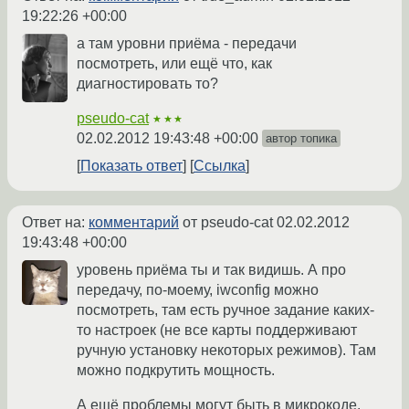
19:22:26 +00:00
а там уровни приёма - передачи
посмотреть, или ещё что, как
диагностировать то?
pseudo-cat
★★★
02.02.2012 19:43:48 +00:00
автор топика
Показать ответ
Ссылка
Ответ на:
комментарий
от pseudo-cat
02.02.2012
19:43:48 +00:00
уровень приёма ты и так видишь. А про
передачу, по-моему, iwconfig можно
посмотреть, там есть ручное задание каких-
то настроек (не все карты поддерживают
ручную установку некоторых режимов). Там
можно подкрутить мощность.
А ещё проблемы могут быть в микрокоде.