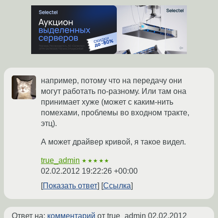
например, потому что на передачу они
могут работать по-разному. Или там она
принимает хуже (может с каким-нить
помехами, проблемы во входном тракте,
этц).
А может драйвер кривой, я такое видел.
true_admin
★★★★★
02.02.2012 19:22:26 +00:00
Показать ответ
Ссылка
Ответ на:
комментарий
от true_admin
02.02.2012