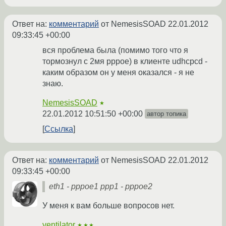
Ответ на:
комментарий
от NemesisSOAD
22.01.2012
09:33:45 +00:00
вся проблема была (помимо того что я
тормознул с 2мя pppoe) в клиенте udhcpcd -
каким образом он у меня оказался - я не
знаю.
NemesisSOAD
★
22.01.2012 10:51:50 +00:00
автор топика
Ссылка
Ответ на:
комментарий
от NemesisSOAD
22.01.2012
09:33:45 +00:00
eth1 - pppoe1 ppp1 - pppoe2
У меня к вам больше вопросов нет.
ventilator
★★★