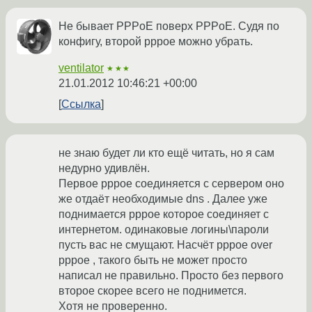
Не бывает PPPoE поверх PPPoE. Судя по
конфигу, второй pppoe можно убрать.
ventilator
★★★
21.01.2012 10:46:21 +00:00
Ссылка
не знаю будет ли кто ещё читать, но я сам
недурно удивлён.
Первое pppoe соединяется с сервером оно
же отдаёт необходимые dns . Далее уже
поднимается pppoe которое соединяет с
интернетом. одинаковые логины\пароли
пусть вас не смущают. Насчёт pppoe over
pppoe , такого быть не может просто
написал не правильно. Просто без первого
второе скорее всего не поднимется.
Хотя не проверенно.