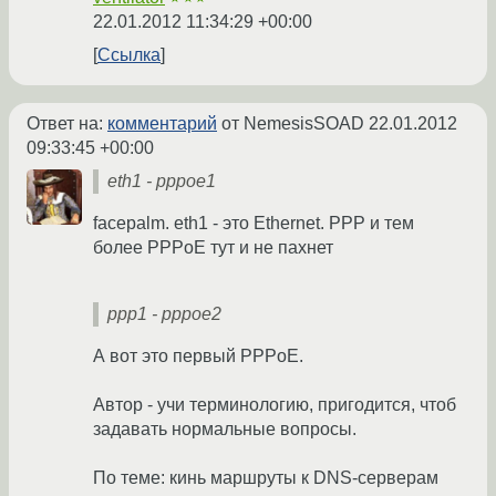
22.01.2012 11:34:29 +00:00
Ссылка
Ответ на:
комментарий
от NemesisSOAD
22.01.2012
09:33:45 +00:00
eth1 - pppoe1
facepalm. eth1 - это Ethernet. PPP и тем
более PPPoE тут и не пахнет
ppp1 - pppoe2
А вот это первый PPPoE.
Автор - учи терминологию, пригодится, чтоб
задавать нормальные вопросы.
По теме: кинь маршруты к DNS-серверам