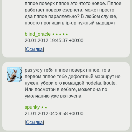
пппое поверх пппое это чтото новое. Пппое
работает поверх езернета, может просто
два пппое параллельно? В любом случае,
просто пропиши в ip-up нужный маршрут
blind_oracle
★★★★★
20.01.2012 19:45:37 +00:00
Ссылка
раз уж у тебя пппое поверх пппое, то в
первом пппое тебе дефолтный маршрут не
нужен, убери его командой nodefaultroute.
Или посмотри в дебаге, может она по
умолчанию уже включена.
spunky
★★
21.01.2012 04:39:58 +00:00
Ссылка