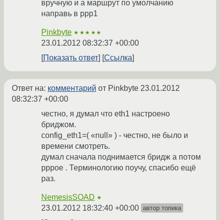
вручную и а маршрут по умолчанию
направь в ppp1
Pinkbyte
★★★★★
23.01.2012 08:32:37 +00:00
Показать ответ
Ссылка
Ответ на:
комментарий
от Pinkbyte
23.01.2012
08:32:37 +00:00
честно, я думал что eth1 настроено
бриджом.
config_eth1=( «null» ) - честно, не было и
времени смотреть.
думал сначала поднимается бридж а потом
pppoe . Терминологию поучу, спасибо ещё
раз.
NemesisSOAD
★
23.01.2012 18:32:40 +00:00
автор топика