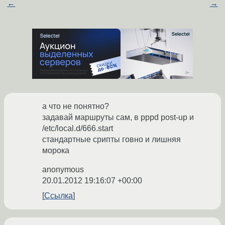
←
→
а что не понятно?
задавай маршруты сам, в pppd post-up и
/etc/local.d/666.start
стандартные срипты говно и лишняя
морока
anonymous
20.01.2012 19:16:07 +00:00
Ссылка