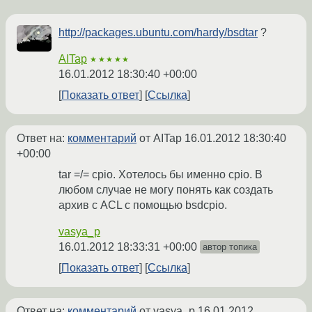
http://packages.ubuntu.com/hardy/bsdtar
?
AITap
★★★★★
16.01.2012 18:30:40 +00:00
Показать ответ
Ссылка
Ответ на:
комментарий
от AITap
16.01.2012 18:30:40
+00:00
tar =/= cpio. Хотелось бы именно cpio. В
любом случае не могу понять как создать
архив с ACL с помощью bsdcpio.
vasya_p
16.01.2012 18:33:31 +00:00
автор топика
Показать ответ
Ссылка
Ответ на:
комментарий
от vasya_p
16.01.2012