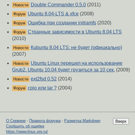
Double Commander 0.5.0
(2011)
Новости
Ubuntu 8.04-LTS & xfce
(2008)
Форум
Ошибка при создании initramfs
(2020)
Форум
Странные зависимости в Ubuntu 8.04 LTS
Форум
(2010)
Кubuntu 8.04 LTS: не будет (официально)
Новости
(2007)
Ubuntu Linux перешел на использование
Новости
Grub2. Ubuntu 10.04 будет грузиться за 10 сек.
(2009)
ext2fsd 0.52
(2014)
Новости
cpio или tar ?
(2004)
Форум
О Сервере
-
Правила форума
-
Разметка Markdown
Вверх
Сообщить об ошибке
https://www.linux.org.ru/