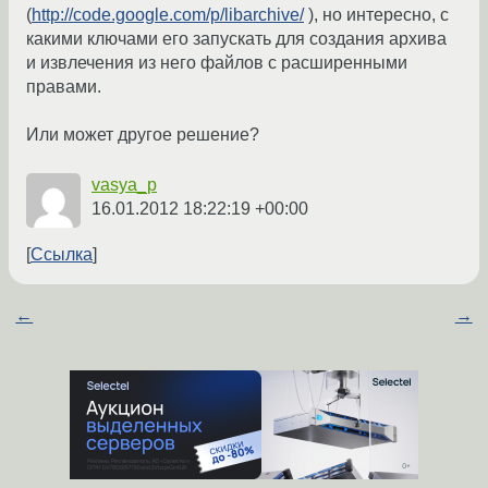
(
http://code.google.com/p/libarchive/
), но интересно, с
какими ключами его запускать для создания архива
и извлечения из него файлов с расширенными
правами.
Или может другое решение?
vasya_p
16.01.2012 18:22:19 +00:00
Ссылка
←
→