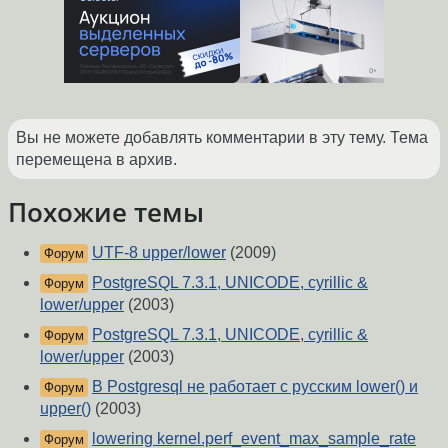
Вы не можете добавлять комментарии в эту тему. Тема
перемещена в архив.
Похожие темы
UTF-8 upper/lower
(2009)
Форум
PostgreSQL 7.3.1, UNICODE, cyrillic &
Форум
lower/upper
(2003)
PostgreSQL 7.3.1, UNICODE, cyrillic &
Форум
lower/upper
(2003)
В Postgresql не работает с русским lower() и
Форум
upper()
(2003)
lowering kernel.perf_event_max_sample_rate
Форум