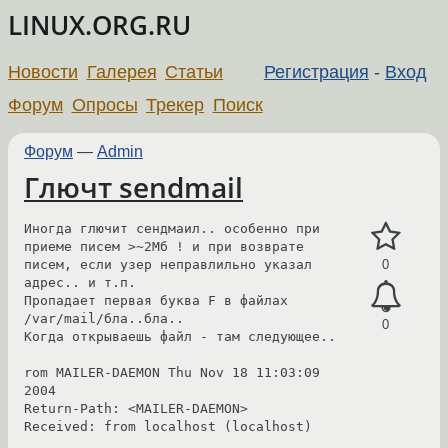
LINUX.ORG.RU
Новости
Галерея
Статьи
Регистрация
-
Вход
Форум
Опросы
Трекер
Поиск
Форум
—
Admin
Глючт sendmail
Иногда глючит сендмаил.. особенно при 
приеме писем >~2Мб ! и при возврате 
писем, если узер неправлильно указал 
0
адрес.. и т.п.

Пропадает первая буква F в файлах 
/var/mail/бла..бла..

0
Когда открываешь файл - там следующее..

rom MAILER-DAEMON Thu Nov 18 11:03:09 
2004

Return-Path: <MAILER-DAEMON>

Received: from localhost (localhost)
