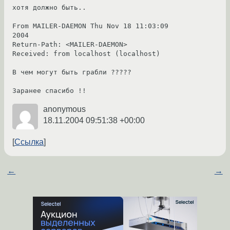
хотя должно быть..

From MAILER-DAEMON Thu Nov 18 11:03:09 
2004

Return-Path: <MAILER-DAEMON>

Received: from localhost (localhost)

В чем могут быть грабли ?????

Заранее спасибо !!
anonymous
18.11.2004 09:51:38 +00:00
Ссылка
←
→