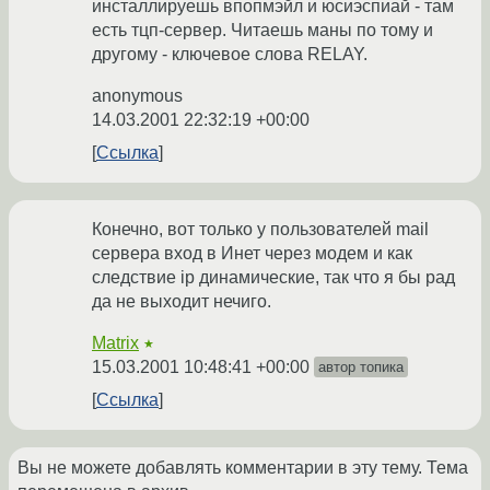
инсталлируешь впопмэйл и юсиэспиай - там
есть тцп-сервер. Читаешь маны по тому и
другому - ключевое слова RELAY.
anonymous
14.03.2001 22:32:19 +00:00
Ссылка
Конечно, вот только у пользователей mail
сервера вход в Инет через модем и как
следствие ip динамические, так что я бы рад
да не выходит нечиго.
Matrix
★
15.03.2001 10:48:41 +00:00
автор топика
Ссылка
Вы не можете добавлять комментарии в эту тему. Тема