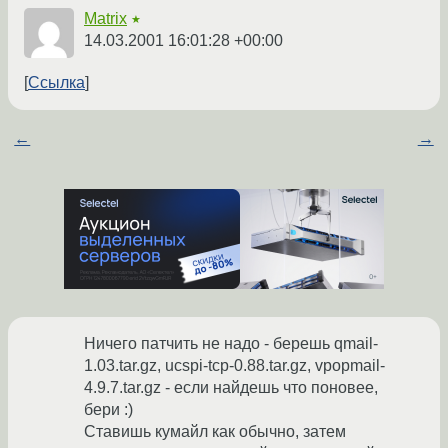
Matrix
★
14.03.2001 16:01:28 +00:00
Ссылка
←
→
Ничего патчить не надо - берешь qmail-
1.03.tar.gz, ucspi-tcp-0.88.tar.gz, vpopmail-
4.9.7.tar.gz - если найдешь что поновее,
бери :)
Ставишь кумайл как обычно, затем