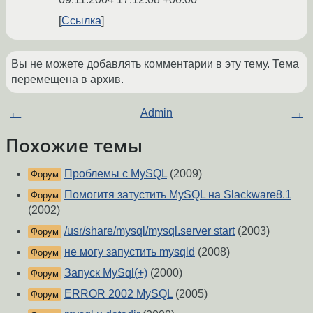
Ссылка
Вы не можете добавлять комментарии в эту тему. Тема
перемещена в архив.
←
Admin
→
Похожие темы
Проблемы с MySQL
(2009)
Форум
Помогитя затустить MySQL на Slackware8.1
Форум
(2002)
/usr/share/mysql/mysql.server start
(2003)
Форум
не могу запустить mysqld
(2008)
Форум
Запуск MySql(+)
(2000)
Форум
ERROR 2002 MySQL
(2005)
Форум