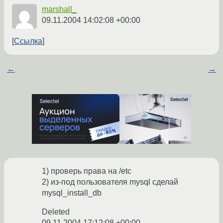
marshall_
09.11.2004 14:02:08 +00:00
Ссылка
←
→
1) проверь права на /etc
2) из-под пользователя mysql сделай
mysql_install_db
Deleted
09.11.2004 17:12:08 +00:00