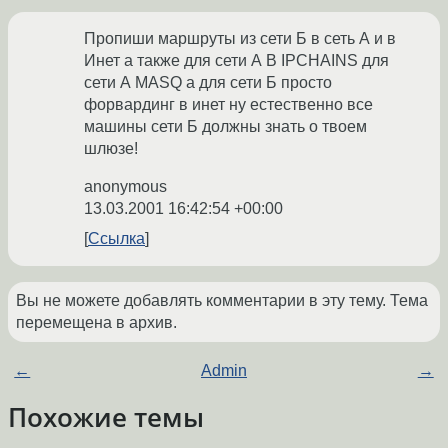
Пропиши маршруты из сети Б в сеть А и в
Инет а также для сети А В IPCHAINS для
сети А MASQ а для сети Б просто
форвардинг в инет ну естественно все
машины сети Б должны знать о твоем
шлюзе!
anonymous
13.03.2001 16:42:54 +00:00
Ссылка
Вы не можете добавлять комментарии в эту тему. Тема
перемещена в архив.
←
Admin
→
Похожие темы