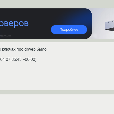
 в ключах про drweb было
004 07:35:43 +00:00
)