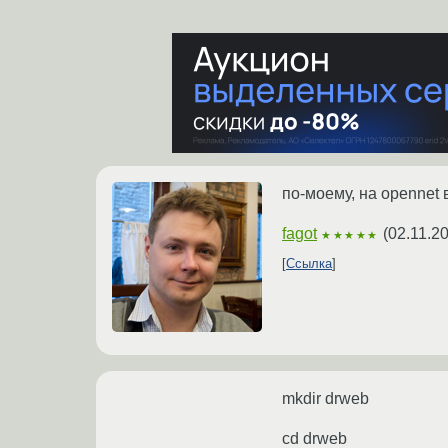
по-моему, на opennet
fagot
(
02.11.2
★★★★★
Ссылка
mkdir drweb
cd drweb