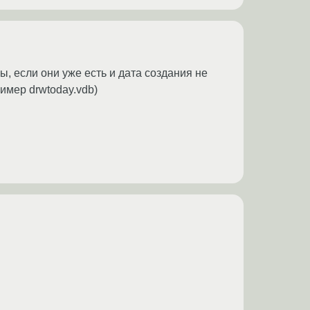
йлы, если они уже есть и дата создания не
имер drwtoday.vdb)