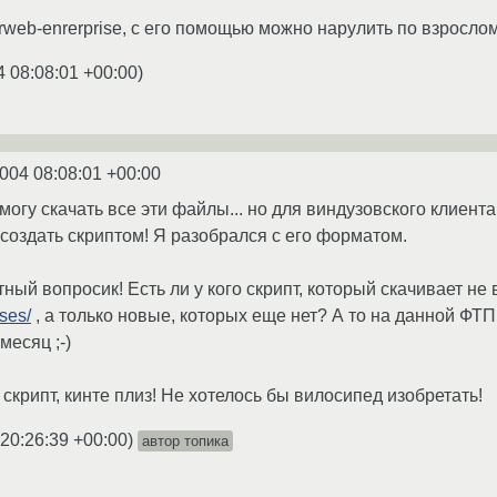
rweb-enrerprise, с его помощью можно нарулить по взрослом
4 08:08:01 +00:00
)
2004 08:08:01 +00:00
могу скачать все эти файлы... но для виндузовского клиент
 создать скриптом! Я разобрался с его форматом.
тный вопросик! Есть ли у кого скрипт, который скачивает не
ases/
, а только новые, которых еще нет? А то на данной ФТ
месяц ;-)
й скрипт, кинте плиз! Не хотелось бы вилосипед изобретать!
 20:26:39 +00:00
)
автор топика