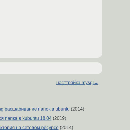
насттройка mysql
→
ming расшаривание папок в ubuntu
(2014)
я папка в kubuntu 18.04
(2019)
тория на сетевом ресурсе
(2014)