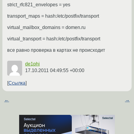
strict_rfc821_envelopes = yes
transport_maps = hash:/etc/postfix/transport
virtual_mailbox_domains = domen.ru
virtual_transport = hash:/etc/postfix/transport
все равно проверка в картах не происходит
de1phi
17.10.2011 04:49:55 +00:00
Ссылка
←
→