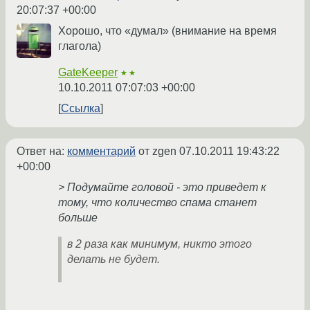
20:07:37 +00:00
Хорошо, что «думал» (внимание на время
глагола)
GateKeeper
★★
10.10.2011 07:07:03 +00:00
Ссылка
Ответ на:
комментарий
от zgen
07.10.2011 19:43:22
+00:00
> Подумайте головой - это приведет к
тому, что количество спама станет
больше
в 2 раза как минимум, никто этого
делать не будет.