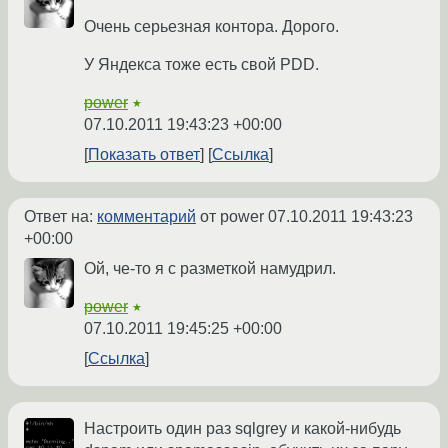
Очень серьезная контора. Дорого.
У Яндекса тоже есть свой PDD.
power
★
07.10.2011 19:43:23 +00:00
Показать ответ
Ссылка
Ответ на:
комментарий
от power
07.10.2011 19:43:23
+00:00
Ой, че-то я с разметкой намудрил.
power
★
07.10.2011 19:45:25 +00:00
Ссылка
Настроить один раз sqlgrey и какой-нибудь