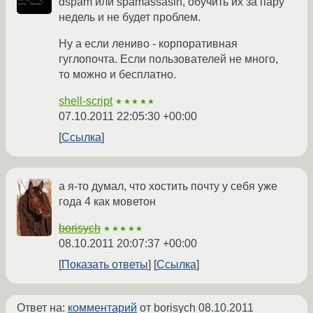
dspam или spamassasin, обучить их за пару
недель и не будет проблем.
Ну а если лениво - корпоративная
гуглопочта. Если пользователей не много,
то можно и бесплатно.
shell-script
★★★★★
07.10.2011 22:05:30 +00:00
Ссылка
а я-то думал, что хостить почту у себя уже
года 4 как моветон
borisych
★★★★★
08.10.2011 20:07:37 +00:00
Показать ответы
Ссылка
Ответ на:
комментарий
от borisych
08.10.2011