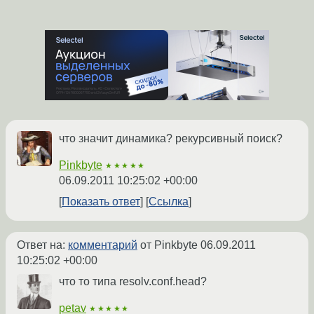
что значит динамика? рекурсивный поиск?
Pinkbyte
★★★★★
06.09.2011 10:25:02 +00:00
Показать ответ
Ссылка
Ответ на:
комментарий
от Pinkbyte
06.09.2011
10:25:02 +00:00
что то типа resolv.conf.head?
petav
★★★★★