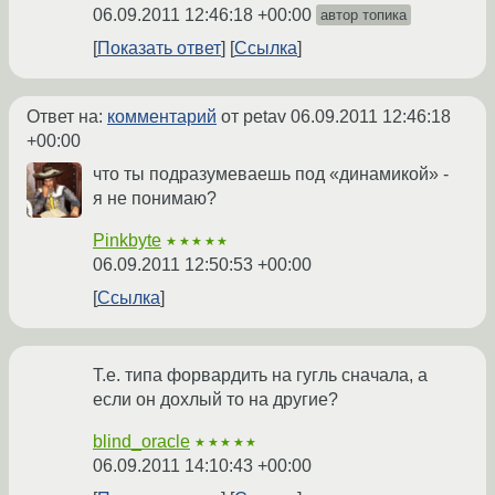
06.09.2011 12:46:18 +00:00
автор топика
Показать ответ
Ссылка
Ответ на:
комментарий
от petav
06.09.2011 12:46:18
+00:00
что ты подразумеваешь под «динамикой» -
я не понимаю?
Pinkbyte
★★★★★
06.09.2011 12:50:53 +00:00
Ссылка
Т.е. типа форвардить на гугль сначала, а
если он дохлый то на другие?
blind_oracle
★★★★★
06.09.2011 14:10:43 +00:00