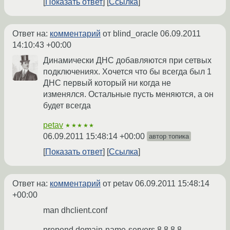
Показать ответ
Ссылка
Ответ на:
комментарий
от blind_oracle
06.09.2011
14:10:43 +00:00
Динамически ДНС добавляются при сетвых
подключениях. Хочется что бы всегда был 1
ДНС первый который ни когда не
изменялся. Остальные пусть меняются, а он
будет всегда
petav
★★★★★
06.09.2011 15:48:14 +00:00
автор топика
Показать ответ
Ссылка
Ответ на:
комментарий
от petav
06.09.2011 15:48:14
+00:00
man dhclient.conf
prepend domain-name-servers 8.8.8.8