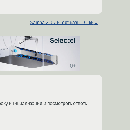
Samba 2.0.7 и .dbf базы 1C-ки
→
троку инициализации и посмотреть ответь