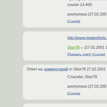
courier 14.400.
anonymous
(
27.02.200
Ссылка
http://www.modemhelp.or
Skor78
(
27.02.2001 
★
Показать ответ
Ссылка
Ответ на:
комментарий
от Skor78
27.02.2001 
Спасибо, Skor78.
anonymous
(
27.02.200
Ссылка