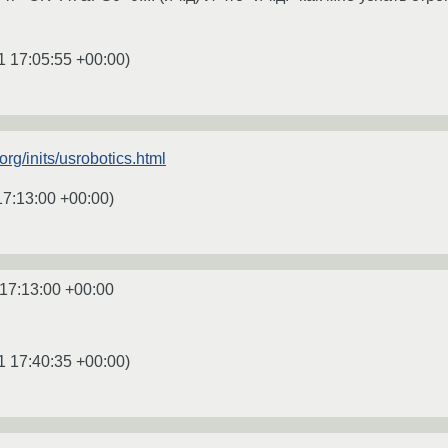
1 17:05:55 +00:00
)
g/inits/usrobotics.html
17:13:00 +00:00
)
17:13:00 +00:00
1 17:40:35 +00:00
)