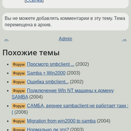
Ссылка
Вы не можете добавлять комментарии в эту тему. Тема
перемещена в архив.
←
Admin
→
Похожие темы
Просмотр smbclient ...
(2002)
Форум
Samba + Win2000
(2003)
Форум
Ошибка smbclient...
(2002)
Форум
Подключение WIn NT машины к домену
Форум
SAMBA
(2004)
САМБА, вернее sambaclient не работает таки :
Форум
(
(2006)
Migration from win2000 to samba
(2004)
Форум
Нормально ли это?
(2003)
Форум