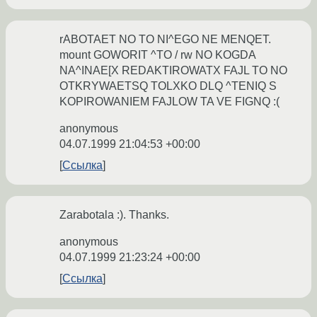
rABOTAET NO TO NI^EGO NE MENQET.
mount GOWORIT ^TO / rw NO KOGDA
NA^INAE[X REDAKTIROWATX FAJL TO NO
OTKRYWAETSQ TOLXKO DLQ ^TENIQ S
KOPIROWANIEM FAJLOW TA VE FIGNQ :(
anonymous
04.07.1999 21:04:53 +00:00
Ссылка
Zarabotala :). Thanks.
anonymous
04.07.1999 21:23:24 +00:00
Ссылка