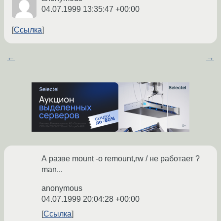
04.07.1999 13:35:47 +00:00
Ссылка
←
→
А разве mount -o remount,rw / не работает ?
man...
anonymous
04.07.1999 20:04:28 +00:00
Ссылка