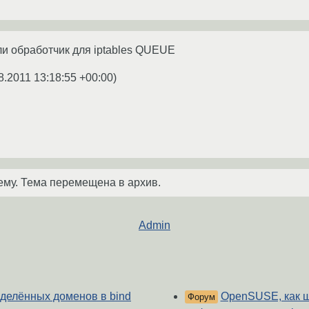
ли обработчик для iptables QUEUE
8.2011 13:18:55 +00:00
)
ему. Тема перемещена в архив.
Admin
еделённых доменов в bind
OpenSUSE, как ш
Форум