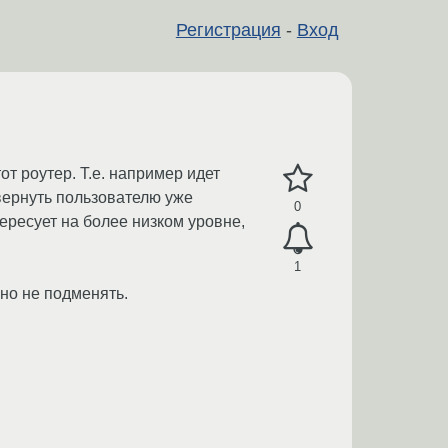
Регистрация
-
Вход
от роутер. Т.е. например идет
 вернуть пользователю уже
0
ересует на более низком уровне,
1
 но не подменять.