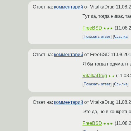
Ответ на:
комментарий
от VitalkaDrug
11.08.
Тут да, тогда никак, т
FreeBSD
(
11.08.
★★★
Показать ответ
Ссылка
Ответ на:
комментарий
от FreeBSD
11.08.201
Я бы тогда подумал на
VitalkaDrug
(
11.08.
★★
Показать ответ
Ссылка
Ответ на:
комментарий
от VitalkaDrug
11.08.
Это да, но в конкретно
FreeBSD
(
11.08.
★★★