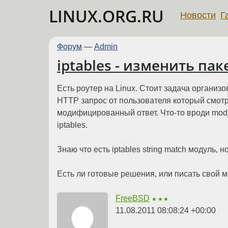
LINUX.ORG.RU
Новости
Г
Форум
—
Admin
iptables - изменить пак
Есть роутер на Linux. Стоит задача организ
HTTP запрос от пользователя который смотри
модифицированный ответ. Что-то вроди mod_s
iptables.
Знаю что есть iptables string match‎ модуль,
Есть ли готовые решения, или писать свой 
FreeBSD
★★★
11.08.2011 08:08:24 +00:00