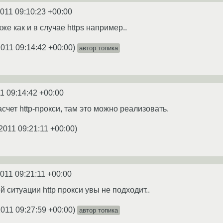
2011 09:10:23 +00:00
акже как и в случае https например..
2011 09:14:42 +00:00
)
автор топика
1 09:14:42 +00:00
счет http-прокси, там это можно реализовать.
2011 09:21:11 +00:00
)
2011 09:21:11 +00:00
й ситуации http прокси увы не подходит..
2011 09:27:59 +00:00
)
автор топика