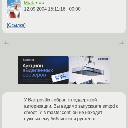
Mrak
★★★
12.09.2004 15:11:16 +00:00
Ссылка
←
→
У Вас postfix собран с поддержкой
авторизации. Вы видимо запускаете smtpd с
chroot=Y в master.conf. он не находит
нужных ему библиотек и ругается.