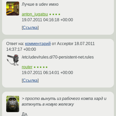
Лучше в udev имхо
anton_jugatsu
★★★★
19.07.2011 04:16:18 +00:00
Ссылка
Ответ на:
комментарий
от Acceptor
18.07.2011
14:37:17 +00:00
/etc/udev/rules.d/70-persistent-net.rules
router
★★★★★
19.07.2011 06:14:01 +00:00
Ссылка
> просто вынуть из рабочего компа хард и
воткнуть в новую железку
Да.