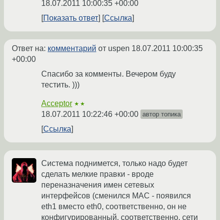
18.07.2011 10:00:35 +00:00
Показать ответ
Ссылка
Ответ на:
комментарий
от uspen
18.07.2011 10:00:35
+00:00
Спасибо за комменты. Вечером буду
тестить. )))
Acceptor
★★
18.07.2011 10:22:46 +00:00
автор топика
Ссылка
Система поднимется, только надо будет
сделать мелкие правки - вроде
переназначения имен сетевых
интерфейсов (сменился MAC - появился
eth1 вместо eth0, соответственно, он не
конфигурированный, соответственно, сети