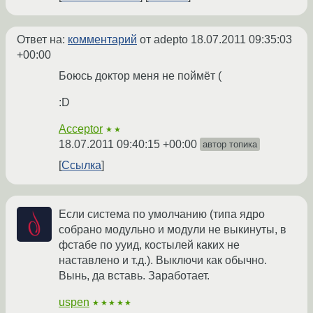
Ответ на:
комментарий
от adepto
18.07.2011 09:35:03
+00:00
Боюсь доктор меня не поймёт (
:D
Acceptor
★★
18.07.2011 09:40:15 +00:00
автор топика
Ссылка
Если система по умолчанию (типа ядро
собрано модульно и модули не выкинуты, в
фстабе по ууид, костылей каких не
наставлено и т.д.). Выключи как обычно.
Вынь, да вставь. Заработает.
uspen
★★★★★