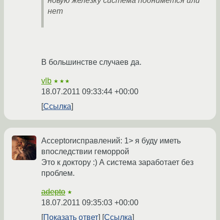
новую железку система поднимется или
нет
В большинстве случаев да.
vlb
★★★
18.07.2011 09:33:44 +00:00
Ссылка
Acceptorисправлений: 1> я буду иметь
впоследствии геморрой
Это к доктору :) А система заработает без
проблем.
adepto
★
18.07.2011 09:35:03 +00:00
Показать ответ
Ссылка