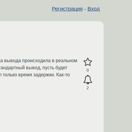
Регистрация
-
Вход
тка вывода происходила в реальном
тандартный вывод, пусть будет
0
 только время задержки. Как-то
2