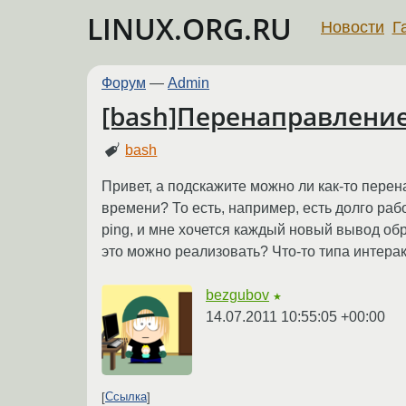
LINUX.ORG.RU
Новости
Г
Форум
—
Admin
[bash]Перенаправление
bash
Привет, а подскажите можно ли как-то пере
времени? То есть, например, есть долго ра
ping, и мне хочется каждый новый вывод обр
это можно реализовать? Что-то типа интера
bezgubov
★
14.07.2011 10:55:05 +00:00
Ссылка