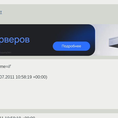
т
ime=//'
07.2011 10:58:19 +00:00
)