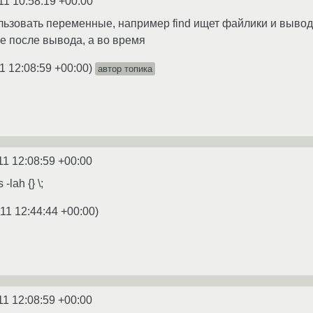
11 10:58:19 +00:00
ользовать переменные, например find ищет файлики и вывод
 не после вывода, а во время
1 12:08:59 +00:00
)
автор топика
11 12:08:59 +00:00
 -lah {} \;
11 12:44:44 +00:00
)
11 12:08:59 +00:00