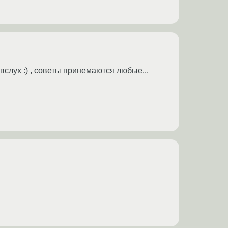
слух :) , советы принемаются любые...