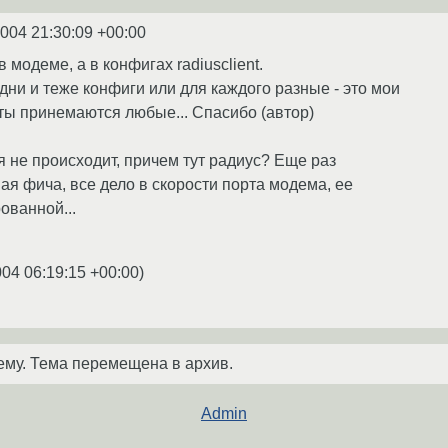
2004 21:30:09 +00:00
 модеме, а в конфигах radiusclient.
ни и теже конфиги или для каждого разные - это мои
еты принемаются любые... Спасибо (автор)
я не происходит, причем тут радиус? Еще раз
ая фича, все дело в скорости порта модема, ее
ованной...
004 06:19:15 +00:00
)
ему. Тема перемещена в архив.
Admin