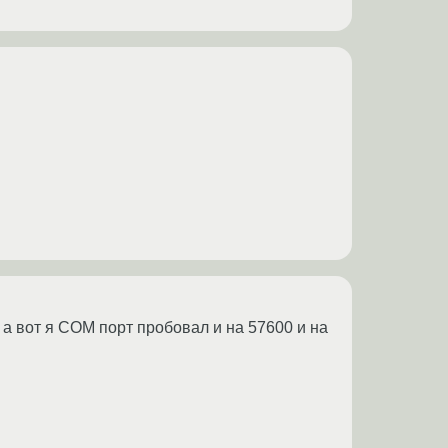
 а вот я COM порт пробовал и на 57600 и на