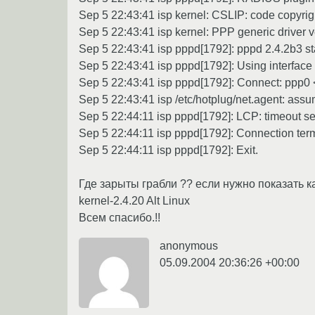
Sep 5 22:43:41 isp kernel: CSLIP: code copyrigh
Sep 5 22:43:41 isp kernel: PPP generic driver v
Sep 5 22:43:41 isp pppd[1792]: pppd 2.4.2b3 st
Sep 5 22:43:41 isp pppd[1792]: Using interface
Sep 5 22:43:41 isp pppd[1792]: Connect: ppp0 <
Sep 5 22:43:41 isp /etc/hotplug/net.agent: ass
Sep 5 22:44:11 isp pppd[1792]: LCP: timeout 
Sep 5 22:44:11 isp pppd[1792]: Connection ter
Sep 5 22:44:11 isp pppd[1792]: Exit.
Где зарыты грабли ?? если нужно показать к
kernel-2.4.20 Alt Linux
Всем спасибо.!!
anonymous
05.09.2004 20:36:26 +00:00