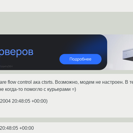
are flow control ака ctsrts. Возможно, модем не настроен.
е когда-то помогло с курьерами =)
.2004 20:48:05 +00:00
)
20:48:05 +00:00