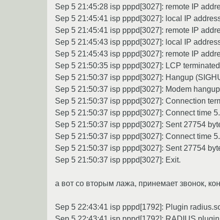
Sep 5 21:45:28 isp pppd[3027]: remote IP addr
Sep 5 21:45:41 isp pppd[3027]: local IP addres
Sep 5 21:45:41 isp pppd[3027]: remote IP addr
Sep 5 21:45:43 isp pppd[3027]: local IP addres
Sep 5 21:45:43 isp pppd[3027]: remote IP addr
Sep 5 21:50:35 isp pppd[3027]: LCP termin
Sep 5 21:50:37 isp pppd[3027]: Hangup (SIGH
Sep 5 21:50:37 isp pppd[3027]: Modem hangup
Sep 5 21:50:37 isp pppd[3027]: Connection ter
Sep 5 21:50:37 isp pppd[3027]: Connect time 5.
Sep 5 21:50:37 isp pppd[3027]: Sent 27754 byt
Sep 5 21:50:37 isp pppd[3027]: Connect time 5.
Sep 5 21:50:37 isp pppd[3027]: Sent 27754 byt
Sep 5 21:50:37 isp pppd[3027]: Exit.
а вот со вторым лажа, принемает звонок, конн
Sep 5 22:43:41 isp pppd[1792]: Plugin radius.s
Sep 5 22:43:41 isp pppd[1792]: RADIUS plugin i