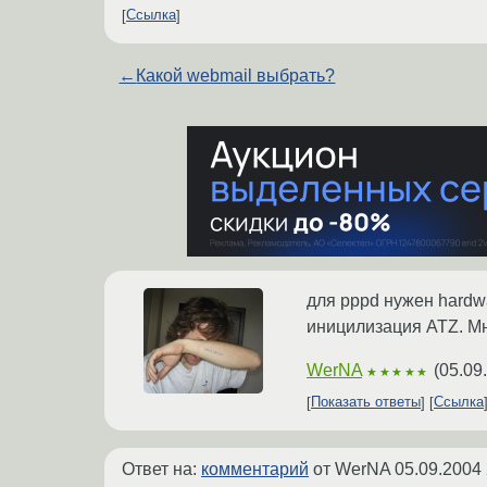
Ссылка
←
Какой webmail выбрать?
для pppd нужен hardw
иницилизация ATZ. Мн
WerNA
(
05.09
★★★★★
Показать ответы
Ссылка
Ответ на:
комментарий
от WerNA
05.09.2004 