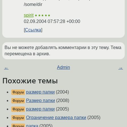
/some/dir
spirit
★★★★★
02.09.2004 07:57:28 +00:00
Ссылка
Вы не можете добавлять комментарии в эту тему. Тема
перемещена в архив.
←
Admin
→
Похожие темы
размер папки
(2004)
Форум
Размер папки
(2008)
Форум
размер папки
(2005)
Форум
Ограничение размера папки
(2005)
Форум
папка
(2005)
Форум