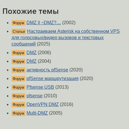
Похожие темы
DMZ || ~DMZ?....
(2002)
Форум
Настраиваем Asterisk на собственном VPS
Статьи
для голосовых/видео вызовов и текстовых
сообщений
(2025)
DMZ
(2006)
Форум
DMZ
(2004)
Форум
активность pfSense
(2020)
Форум
pfSense маршрутизация
(2020)
Форум
Pfsense USB
(2013)
Форум
pfsense
(2010)
Форум
OpenVPN DMZ
(2016)
Форум
Multi-DMZ
(2005)
Форум