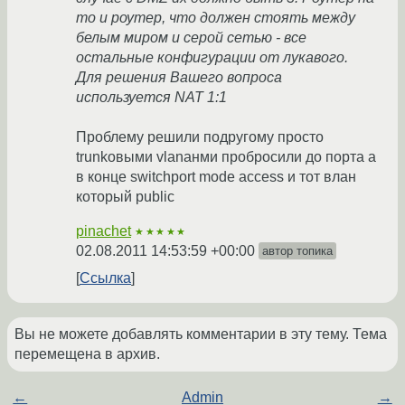
то и роутер, что должен стоять между
белым миром и серой сетью - все
остальные конфигурации от лукавого.
Для решения Вашего вопроса
используется NAT 1:1
Проблему решили подругому просто
trunkовыми vlanанми пробросили до порта а
в конце switchport mode access и тот влан
который public
pinachet
★★★★★
02.08.2011 14:53:59 +00:00
автор топика
Ссылка
Вы не можете добавлять комментарии в эту тему. Тема
перемещена в архив.
←
Admin
→