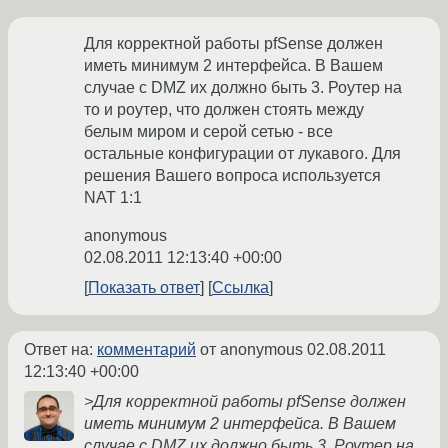
Для корректной работы pfSense должен
иметь минимум 2 интерфейса. В Вашем
случае с DMZ их должно быть 3. Роутер на
то и роутер, что должен стоять между
белым миром и серой сетью - все
остальные конфигурации от лукавого. Для
решения Вашего вопроса используется
NAT 1:1
anonymous
02.08.2011 12:13:40 +00:00
Показать ответ
Ссылка
Ответ на:
комментарий
от anonymous
02.08.2011
12:13:40 +00:00
>Для корректной работы pfSense должен
иметь минимум 2 интерфейса. В Вашем
случае с DMZ их должно быть 3. Роутер на