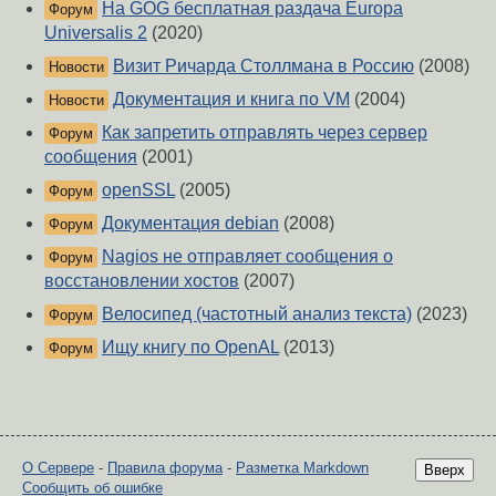
На GOG бесплатная раздача Europa
Форум
Universalis 2
(2020)
Визит Ричарда Столлмана в Россию
(2008)
Новости
Документация и книга по VM
(2004)
Новости
Как запретить отправлять через сервер
Форум
сообщения
(2001)
openSSL
(2005)
Форум
Документация debian
(2008)
Форум
Nagios не отправляет сообщения о
Форум
восстановлении хостов
(2007)
Велосипед (частотный анализ текста)
(2023)
Форум
Ищу книгу по OpenAL
(2013)
Форум
О Сервере
-
Правила форума
-
Разметка Markdown
Вверх
Сообщить об ошибке