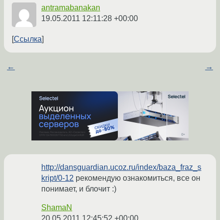
antramabanakan
19.05.2011 12:11:28 +00:00
Ссылка
←
→
http://dansguardian.ucoz.ru/index/baza_fraz_s
kript/0-12
рекомендую ознакомиться, все он
понимает, и блочит :)
ShamaN
20.05.2011 12:45:52 +00:00