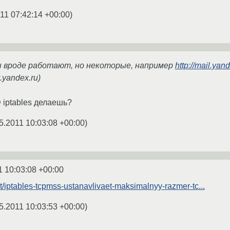
11 07:42:14 +00:00
)
ы вроде работают, но некоторые, например
http://mail.yand
.yandex.ru)
ptables делаешь?
5.2011 10:03:08 +00:00
)
1 10:03:08 +00:00
nt/iptables-tcpmss-ustanavlivaet-maksimalnyy-razmer-tc...
5.2011 10:03:53 +00:00
)