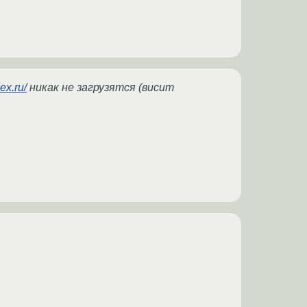
ex.ru/
никак не загрузятся (висит