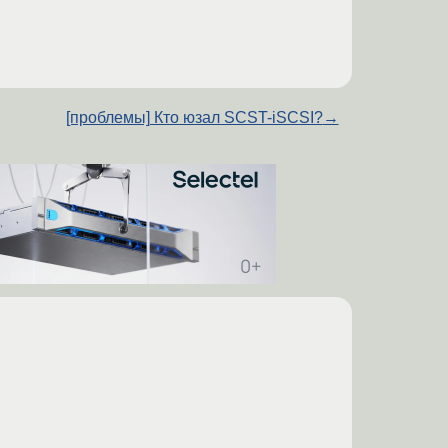
[проблемы] Кто юзал SCST-iSCSI?
→