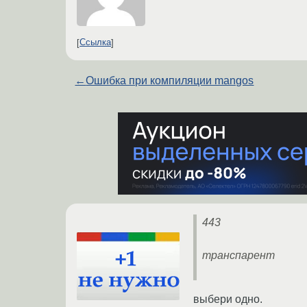
Ссылка
←
Ошибка при компиляции mangos
443
транспарент
выбери одно.