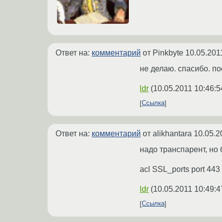
Ответ на:
комментарий
от Pinkbyte
10.05.201
не делаю. спасибо. п
ldr
(
10.05.2011 10:46:5
Ссылка
Ответ на:
комментарий
от alikhantara
10.05.2
надо транспарент, но 
acl SSL_ports port 4
ldr
(
10.05.2011 10:49:4
Ссылка