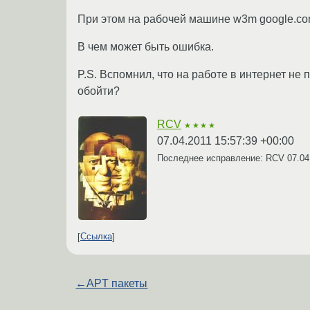
При этом на рабочей машине w3m google.co
В чем может быть ошибка.
P.S. Вспомнил, что на работе в интернет н
обойти?
RCV
★★★★
07.04.2011 15:57:39 +00:00
Последнее исправление: RCV
07.04
Ссылка
←
APT пакеты