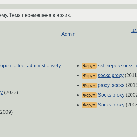
ему. Тема перемещена в архив.
us
Admin
pen failed: administratively
ssh через socks 5
Форум
socks proxy
(2011
Форум
proxy, socks
(201
Форум
ку
(2023)
Socks proxy
(200
Форум
Socks proxy
(200
Форум
2009)