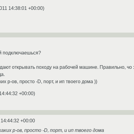
011 14:38:01 +00:00
)
ой подключаешься?
 дают открывать походу на рабочей машине. Правильно, чо :
да.
их р-ов, просто -D, порт, и ип твоего дома ))
14:44:32 +00:00
)
 14:44:32 +00:00
каких р-ов, просто -D, порт, и ип твоего дома