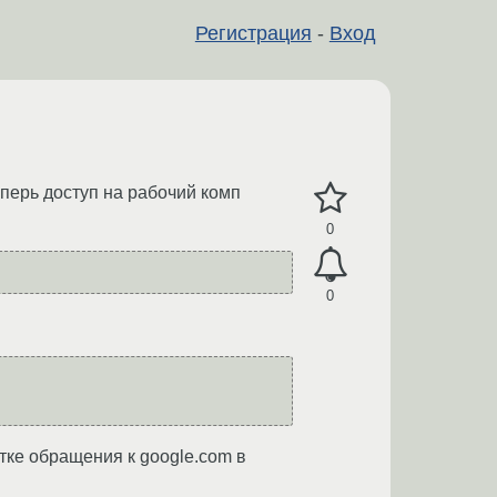
Регистрация
-
Вход
теперь доступ на рабочий комп
0
0
ытке обращения к google.com в