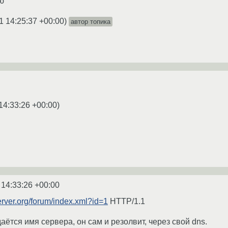
ю
1 14:25:37 +00:00
)
автор топика
14:33:26 +00:00
)
 14:33:26 +00:00
erver.org/forum/index.xml?id=1
HTTP/1.1
ётся имя сервера, он сам и резолвит, через свой dns.