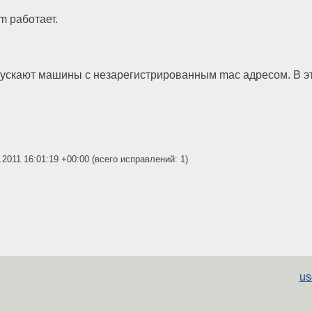
m работает.
е пускают машины с незарегистрированным mac адресом. В э
.2011 16:01:19 +00:00
(всего исправлений: 1)
us