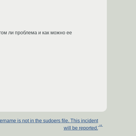
том ли проблема и как можно ее
ername is not in the sudoers file. This incident
→
will be reported.