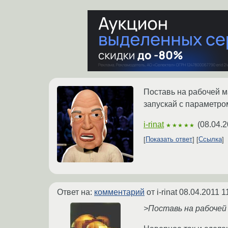
Поставь на рабочей ма
запускай с параметром
i-rinat
(
08.04.2
★★★★★
Показать ответ
Ссылка
Ответ на:
комментарий
от i-rinat
08.04.2011 1
>Поставь на рабочей