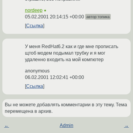
nordeep
★
05.02.2001 20:14:15 +00:00
автор топика
Ссылка
У меня RedHat6.2 как и где мне прописать
щтоб модем подымал трубку и я мог
удаленно входить на мой компютер
anonymous
06.02.2001 12:02:41 +00:00
Ссылка
Вы не можете добавлять комментарии в эту тему. Тема
перемещена в архив.
←
Admin
→