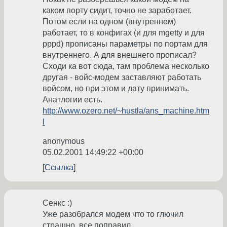
каком порту сидит, точно не заработает.
Потом если на одном (внутреннем)
работает, то в конфигах (и для mgetty и для
pppd) прописаны параметры по портам для
внутреннего. А для внешнего прописал?
Сходи ка вот сюда, там проблема несколько
другая - войс-модем заставляют работать
войсом, но при этом и дату принимать.
Анатлогии есть.
http://www.ozero.net/~hustla/ans_machine.htm
l
anonymous
05.02.2001 14:49:22 +00:00
Ссылка
Сенкс :)
Уже разобрался модем что то глючил
страшно, все поправил...