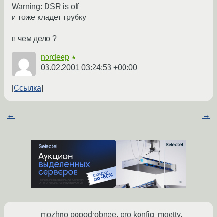
Warning: DSR is off
и тоже кладет трубку
в чем дело ?
nordeep
★
03.02.2001 03:24:53 +00:00
Ссылка
←
→
mozhno popodrobnee, pro konfigi mgetty,