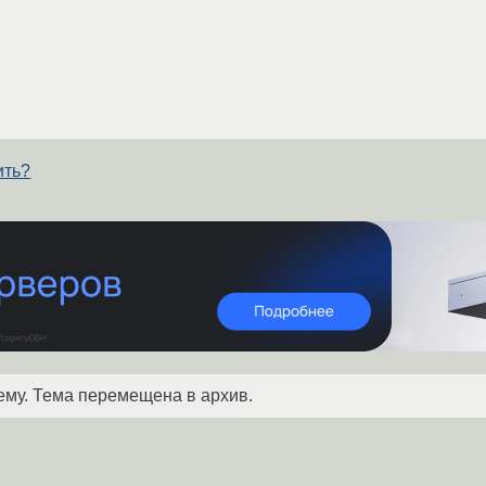
ить?
ему. Тема перемещена в архив.