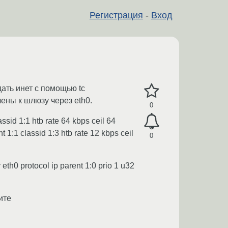
Регистрация
-
Вход
дать инет с помощью tc
чены к шлюзу через eth0.
0
sid 1:1 htb rate 64 kbps ceil 64
t 1:1 classid 1:3 htb rate 12 kbps ceil
0
 eth0 protocol ip parent 1:0 prio 1 u32
ите