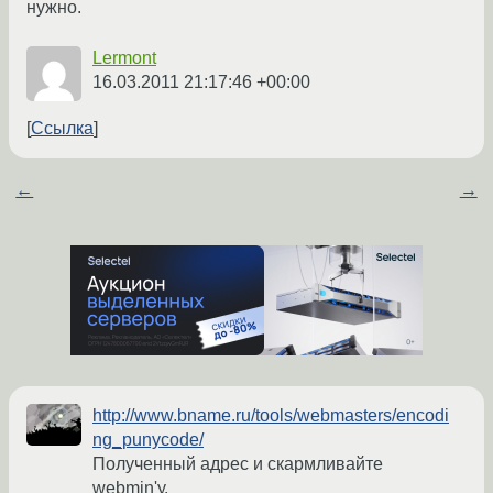
нужно.
Lermont
16.03.2011 21:17:46 +00:00
Ссылка
←
→
http://www.bname.ru/tools/webmasters/encodi
ng_punycode/
Полученный адрес и скармливайте
webmin'у.