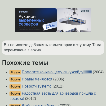
Вы не можете добавлять комментарии в эту тему. Тема
перемещена в архив.
Похожие темы
Помогите кончающему линуксойду!!!!!!!!!
(2004)
Форум
Нравы меняются
(2006)
Форум
Новости systemd
(2012)
Форум
Радостная весть для арчеводов пришла с
Форум
востока!
(2012)
Выбор дистрибутива
(2012)
Форум