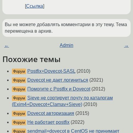
Ссылка
Вы не можете добавлять комментарии в эту тему. Тема
перемещена в архив.
←
Admin
→
Похожие темы
Postfix+Dovecot-SASL
(2010)
Форум
Dovecot не дает логиниться
(2021)
Форум
Помогите с Postfix и Dovecot
(2012)
Форум
Sieve не сортирует почту по каталогам
Форум
(Exim4+Dovecot+Clamav+Sieve)
(2010)
Dovecot авторизация
(2015)
Форум
Не работает postfix
(2022)
Форум
sendmail+dovecot в CentOS не принимает
Форум