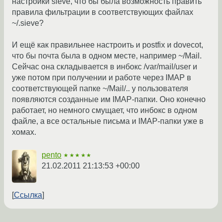
настройки sieve, что бы была возможность править
правила фильтрации в соответствующих файлах
~/.sieve?
И ещё как правильнее настроить и postfix и dovecot,
что бы почта была в одном месте, например ~/Mail.
Сейчас она складывается в инбокс /var/mail/user и
уже потом при получении и работе через IMAP в
соответствующей папке ~/Mail/.. у пользователя
появляются созданные им IMAP-папки. Оно конечно
работает, но немного смущает, что инбокс в одном
файле, а все остальные письма и IMAP-папки уже в
хомах.
pento
★★★★★
21.02.2011 21:13:53 +00:00
Ссылка